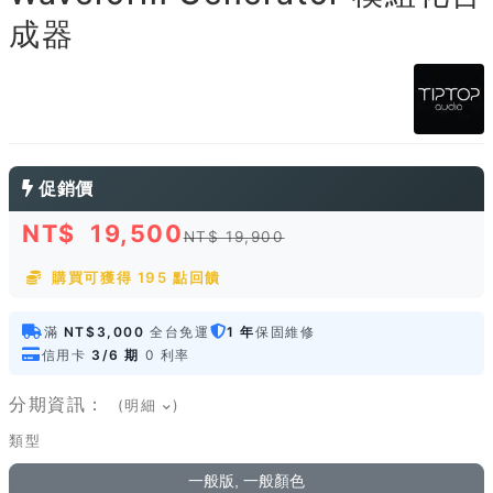
成器
促銷價
NT$
19,500
NT$ 19,900
購買可獲得 195 點回饋
滿
NT$3,000
全台免運
1 年
保固維修
信用卡
3/6 期
0 利率
分期資訊：
(明細
)
類型
一般版, 一般顏色