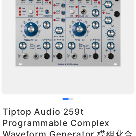
Tiptop Audio 259t
Programmable Complex
Waveform Generator 模組化合