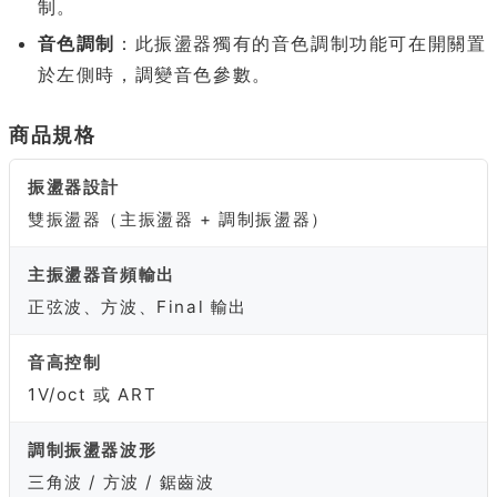
制。
音色調制
：此振盪器獨有的音色調制功能可在開關置
於左側時，調變音色參數。
商品規格
振盪器設計
雙振盪器（主振盪器 + 調制振盪器）
主振盪器音頻輸出
正弦波、方波、Final 輸出
音高控制
1V/oct 或 ART
調制振盪器波形
三角波 / 方波 / 鋸齒波