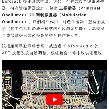
Eurorack 模組形式推出。這款「可程式複合波形產生
器」擁有雙振盪器設計，包含
主振盪器（Principal
Oscillator）
和
調制振盪器（Modulation
Oscillator）
。它們相互作用，能產生複雜且豐富的波
形（其中包括用於統一模式的相位鎖定功能），為模擬
合成器愛好者帶來極高的聲音創作靈活性。
該模組可手動調整音高，或透過 TipTop Audio 的
ART 技術系統自動調整。模組包含一條排線供電纜線。