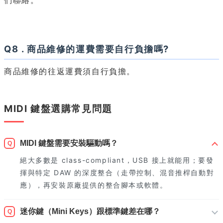
Q8 . 商品維修的運費需要自行負擔嗎?
商品維修的往返運費須自行負擔。
MIDI 鍵盤選購常見問題
MIDI 鍵盤需要安裝驅動嗎？
Q
絕大多數是 class-compliant，USB 接上就能用；要發
揮與特定 DAW 的深度整合（走帶控制、混音推桿自動對
應），再安裝原廠提供的整合腳本或軟體。
迷你鍵（Mini Keys）跟標準鍵差在哪？
Q