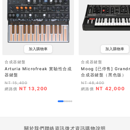
加入購物車
加入購物車
合成器鍵盤
合成器鍵盤
Arturia Microfreak 實驗性合成
Moog [已停售] Grand
器鍵盤
合成器鍵盤（黑色版）
NT 15,400
NT 48,400
NT 13,200
NT 42,000
網路價
網路價
關於我們
聯絡資訊
徵才資訊
購物說明