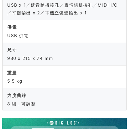
USB x 1／延音踏板接孔／表情踏板接孔／MIDI I/O
／平衡輸出 x 2／耳機立體聲輸出 x 1
供電
USB 供電
尺寸
980 x 215 x 74 mm
重量
5.5 kg
力度曲線
8 組，可調整