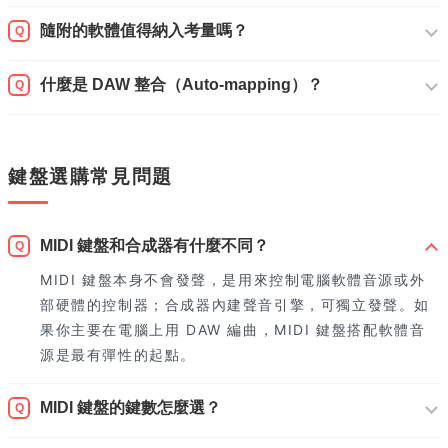
隨附的軟體值得納入考量嗎？
Q
什麼是 DAW 整合（Auto-mapping）？
Q
鍵盤選購常見問題
MIDI 鍵盤和合成器有什麼不同？
Q
MIDI 鍵盤本身不會發聲，是用來控制電腦軟體音源或外
部硬體的控制器；合成器內建聲音引擎，可獨立發聲。如
果你主要在電腦上用 DAW 編曲，MIDI 鍵盤搭配軟體音
源是最有彈性的起點。
MIDI 鍵盤的鍵數怎麼選？
Q