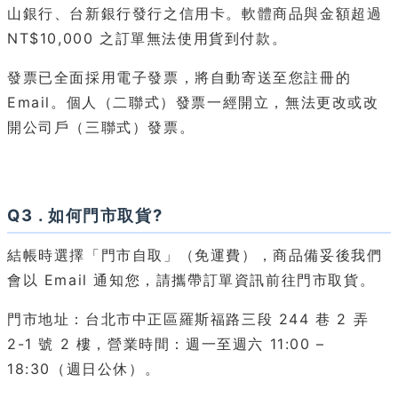
山銀行、台新銀行發行之信用卡。軟體商品與金額超過
NT$10,000 之訂單無法使用貨到付款。
發票已全面採用電子發票，將自動寄送至您註冊的
Email。個人（二聯式）發票一經開立，無法更改或改
開公司戶（三聯式）發票。
Q3 . 如何門市取貨?
結帳時選擇「門市自取」（免運費），商品備妥後我們
會以 Email 通知您，請攜帶訂單資訊前往門市取貨。
門市地址：台北市中正區羅斯福路三段 244 巷 2 弄
2-1 號 2 樓，營業時間：週一至週六 11:00 –
18:30（週日公休）。