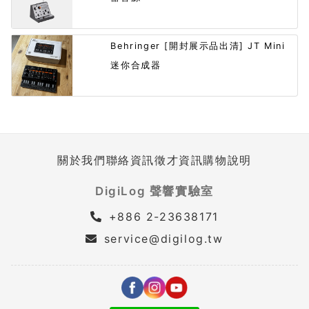
Behringer [開封展示品出清] JT Mini
迷你合成器
關於我們
聯絡資訊
徵才資訊
購物說明
DigiLog 聲響實驗室
+886 2-23638171
service@digilog.tw