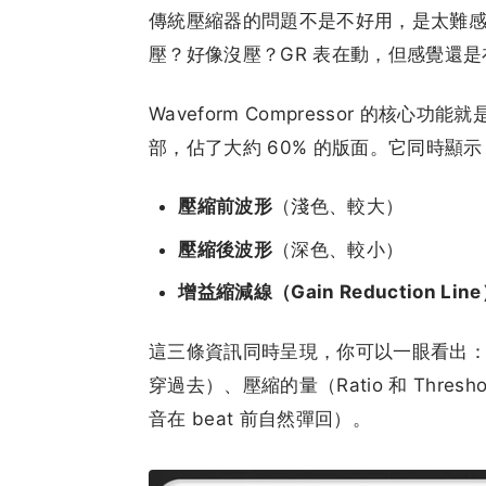
傳統壓縮器的問題不是不好用，是太難感受。你
壓？好像沒壓？GR 表在動，但感覺還
Waveform Compressor 的
部，佔了大約 60% 的版面。它同時顯示
壓縮前波形
（淺色、較大）
壓縮後波形
（深色、較小）
增益縮減線（Gain Reduction Lin
這三條資訊同時呈現，你可以一眼看出：壓縮的
穿過去）、壓縮的量（Ratio 和 Thres
音在 beat 前自然彈回）。