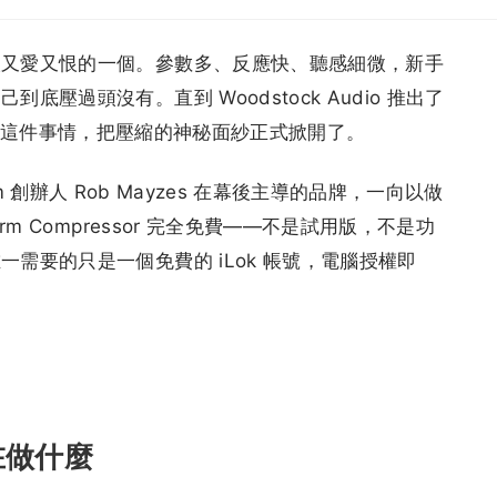
人又愛又恨的一個。參數多、反應快、聽感細微，新手
壓過頭沒有。直到 Woodstock Audio 推出了
「視覺化」這件事情，把壓縮的神秘面紗正式掀開了。
ng.com 創辦人 Rob Mayzes 在幕後主導的品牌，一向以做
m Compressor 完全免費——不是試用版，不是功
需要的只是一個免費的 iLok 帳號，電腦授權即
在做什麼