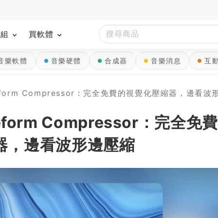
模組
買軟體
音樂軟體
音樂硬體
合成器
音樂消息
互
Waveform Compressor：完全免費的視覺化壓縮器，邊看
veform Compressor：完全免
器，邊看波形邊壓縮