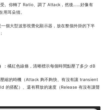
轉了 Ratio、調了 Attack，然後……好像有
是在用耳朵猜。
核心功能就是一個大型波形視覺化顯示器，放在整個外掛的下半
：
e）
：橘紅色線條，清晰標示每個時間點壓了多少 dB
時機（Attack 夠不夠快、有沒有讓 transient
hold 的搭配）、還有釋放的速度（Release 有沒有讓聲