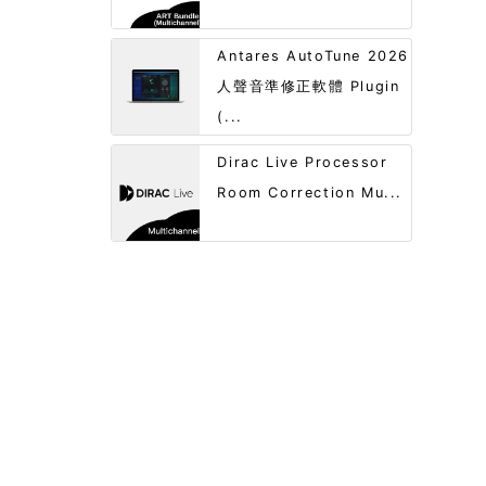
Antares AutoTune 2026
人聲音準修正軟體 Plugin
(...
Dirac Live Processor
Room Correction Mu...