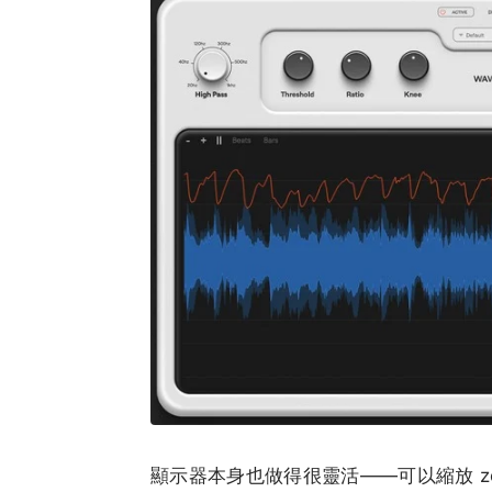
顯示器本身也做得很靈活——可以縮放 zo