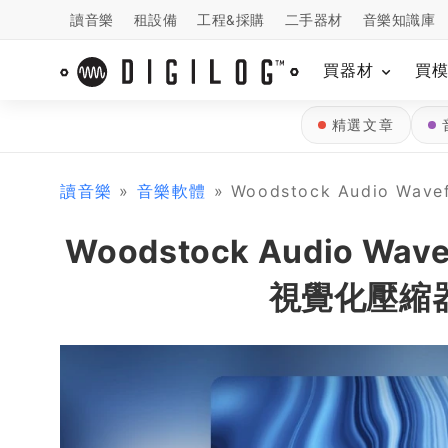
讀音樂
租設備
工程&採購
二手器材
音樂知識庫
買器材
買
精選文章
讀音樂
»
音樂軟體
» Woodstock Audio 
Woodstock Audio Wa
視覺化壓縮