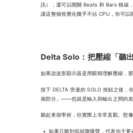
訊），還可以開關 Beats 和 Bars
讓這整個視覺化幾乎不佔 CPU，你可以開一堆
Delta Solo：把壓縮「聽
如果說波形顯示器是用眼睛理解壓縮，那 De
按下 DELTA 旁邊的 SOLO 按鈕
個部分」——也就是輸入與輸出之間的差值
聽起來很學術，但實際上非常直觀。想像你在壓
如果只聽到低頻隆隆聲，代表你主要在壓低