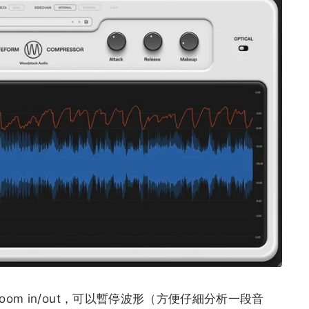
om in/out，可以暫停波形（方便仔細分析一段音