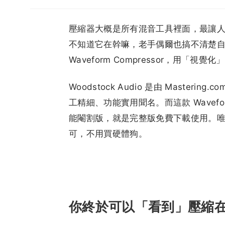
壓縮器大概是所有混音工具裡面，最讓
不知道它在幹嘛，老手偶爾也搞不清楚自己到底
Waveform Compressor，用
Woodstock Audio 是由 Masteri
工精細、功能實用聞名。而這款 Wavefor
能閹割版，就是完整版免費下載使用。唯一
可，不用買硬體狗。
你終於可以「看到」壓縮