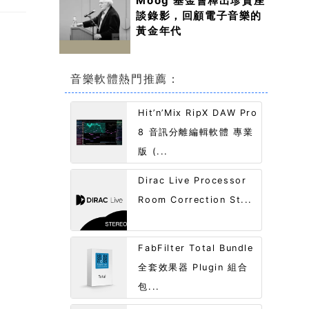
Moog 基金會釋出珍貴座
談錄影，回顧電子音樂的
黃金年代
音樂軟體熱門推薦：
Hit’n’Mix RipX DAW Pro
8 音訊分離編輯軟體 專業
版 (...
Dirac Live Processor
Room Correction St...
FabFilter Total Bundle
全套效果器 Plugin 組合
包...