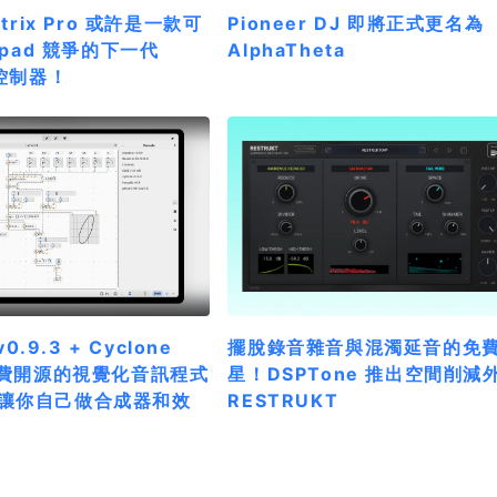
atrix Pro 或許是一款可
Pioneer DJ 即將正式更名為
hpad 競爭的下一代
AlphaTheta
格控制器！
v0.9.3 + Cyclone
擺脫錄音雜音與混濁延音的免
：免費開源的視覺化音訊程式
星！DSPTone 推出空間削減
讓你自己做合成器和效
RESTRUKT