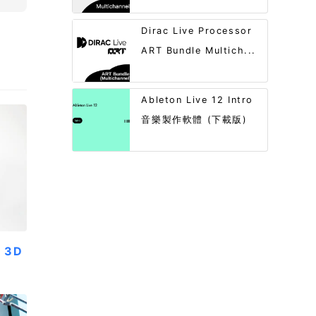
Dirac Live Processor
ART Bundle Multich...
Ableton Live 12 Intro
音樂製作軟體 (下載版)
r 3D