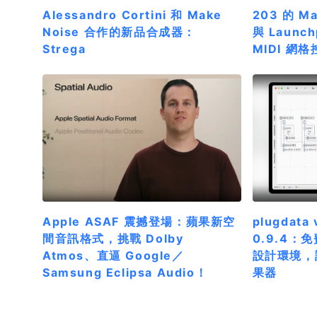
Alessandro Cortini 和 Make
203 的 M
Noise 合作的新品合成器：
與 Launc
Strega
MIDI 網
Apple ASAF 震撼登場：蘋果新空
plugdata 
間音訊格式，挑戰 Dolby
0.9.4
Atmos、直逼 Google／
設計環境，
Samsung Eclipsa Audio！
果器