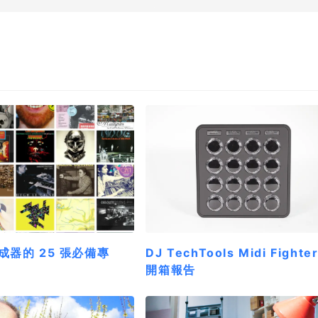
成器的 25 張必備專
DJ TechTools Midi Fighte
開箱報告