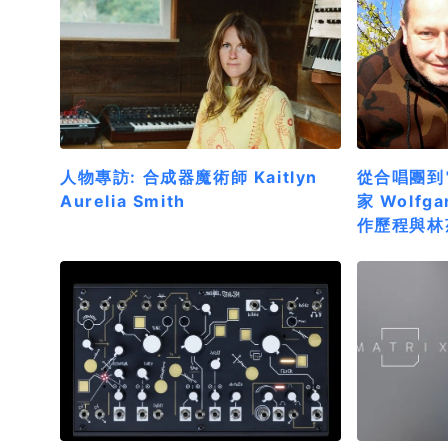
人物專訪: 合成器魔術師 Kaitlyn
從合唱團到
Aurelia Smith
家 Wolfga
作歷程與林