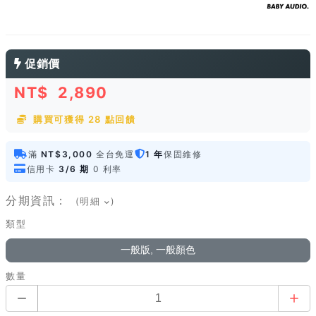
促銷價
NT$
2,890
購買可獲得 28 點回饋
滿
NT$3,000
全台免運
1 年
保固維修
信用卡
3/6 期
0 利率
分期資訊：
(明細
)
類型
一般版, 一般顏色
數量