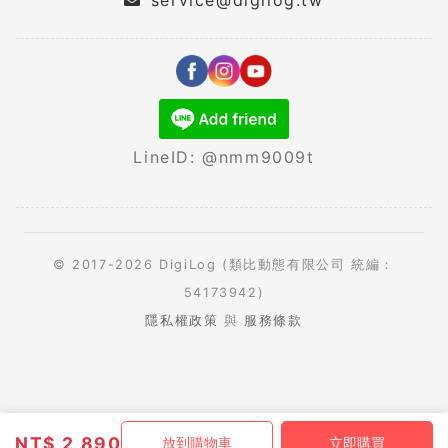
service@digilog.tw
LineID: @nmm9009t
© 2017-2026 DigiLog (類比動態有限公司 統編：
54173942)
隱私權政策
與
服務條款
NT$
2,890
放到購物車
立即購買