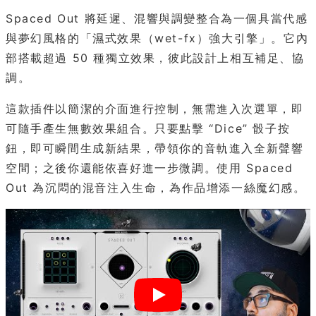
Spaced Out 將延遲、混響與調變整合為一個具當代感
與夢幻風格的「濕式效果（wet-fx）強大引擎」。它內
部搭載超過 50 種獨立效果，彼此設計上相互補足、協
調。
這款插件以簡潔的介面進行控制，無需進入次選單，即
可隨手產生無數效果組合。只要點擊 “Dice” 骰子按
鈕，即可瞬間生成新結果，帶領你的音軌進入全新聲響
空間；之後你還能依喜好進一步微調。使用 Spaced
Out 為沉悶的混音注入生命，為作品增添一絲魔幻感。