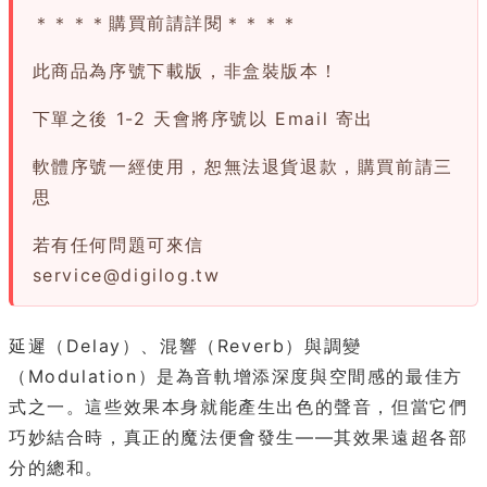
＊＊＊＊購買前請詳閱＊＊＊＊
此商品為序號下載版，非盒裝版本！
下單之後 1-2 天會將序號以 Email 寄出
軟體序號一經使用，恕無法退貨退款，購買前請三
思
若有任何問題可來信
service@digilog.tw
延遲（Delay）、混響（Reverb）與調變
（Modulation）是為音軌增添深度與空間感的最佳方
式之一。這些效果本身就能產生出色的聲音，但當它們
巧妙結合時，真正的魔法便會發生——其效果遠超各部
分的總和。