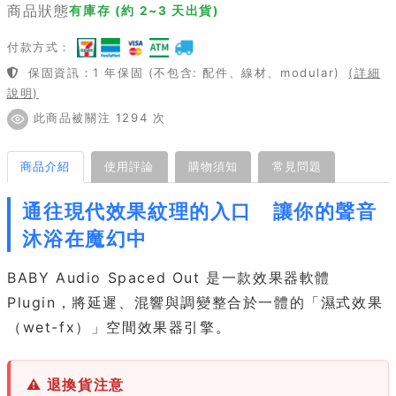
商品狀態
有庫存 (約 2~3 天出貨)
付款方式：
保固資訊：1 年保固 (不包含: 配件、線材、modular)
(詳細
說明)
此商品被關注 1294 次
商品介紹
使用評論
購物須知
常見問題
通往現代效果紋理的入口 讓你的聲音
沐浴在魔幻中
BABY Audio Spaced Out 是一款效果器軟體
Plugin，將延遲、混響與調變整合於一體的「濕式效果
（wet-fx）」空間效果器引擎。
⚠ 退換貨注意