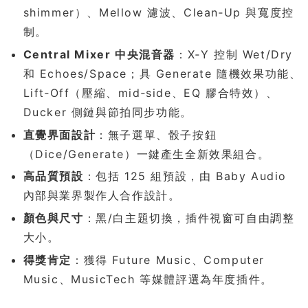
shimmer）、Mellow 濾波、Clean‑Up 與寬度控
制。
Central Mixer 中央混音器
：X‑Y 控制 Wet/Dry
和 Echoes/Space；具 Generate 隨機效果功能、
Lift‑Off（壓縮、mid‑side、EQ 膠合特效）、
Ducker 側鏈與節拍同步功能。
直覺界面設計
：無子選單、骰子按鈕
（Dice/Generate）一鍵產生全新效果組合。
高品質預設
：包括 125 組預設，由 Baby Audio
內部與業界製作人合作設計。
顏色與尺寸
：黑/白主題切換，插件視窗可自由調整
大小。
得獎肯定
：獲得 Future Music、Computer
Music、MusicTech 等媒體評選為年度插件。