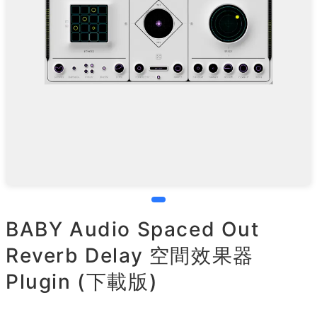
BABY Audio Spaced Out
Reverb Delay 空間效果器
Plugin (下載版)