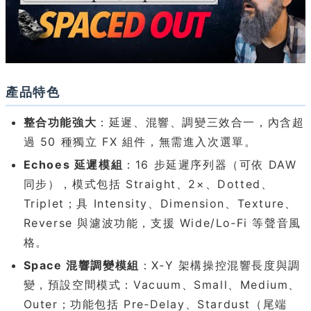
產品特色
整合功能強大
：延遲、混響、調變三效合一，內含超
過 50 種獨立 FX 組件，無需進入次選單。
Echoes 延遲模組
：16 步延遲序列器（可依 DAW
同步），模式包括 Straight、2×、Dotted、
Triplet；具 Intensity、Dimension、Texture、
Reverse 與濾波功能，支援 Wide/Lo‑Fi 等聲音風
格。
Space 混響調變模組
：X‑Y 架構操控混響長度與調
變，預設空間模式：Vacuum、Small、Medium、
Outer；功能包括 Pre‑Delay、Stardust（尾端