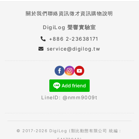
關於我們
聯絡資訊
徵才資訊
購物說明
DigiLog 聲響實驗室
+886 2-23638171
service@digilog.tw
LineID: @nmm9009t
© 2017-2026 DigiLog (類比動態有限公司 統編：