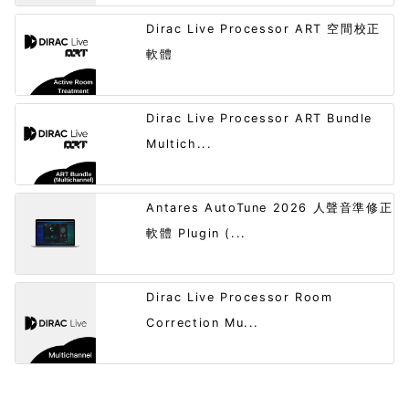
Dirac Live Processor ART 空間校正
軟體
Dirac Live Processor ART Bundle
Multich...
Antares AutoTune 2026 人聲音準修正
軟體 Plugin (...
Dirac Live Processor Room
Correction Mu...