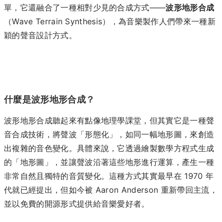
單，它還融合了一種相對少見的合成方式——
波形地形合成
（Wave Terrain Synthesis），為音樂製作人們帶來一種新
穎的聲音設計方式。
什麼是波形地形合成？
波形地形合成聽起來有點像地理學課堂，但其實它是一種聲
音合成技術，將聲波「形態化」，如同一幅地形圖，來創造
出複雜的音色變化。具體來說，它透過繪製數學方程式生成
的「地形圖」，並讓聲波沿著這些地形進行運算，產生一種
非常自然且獨特的音質變化。這種方式其實最早在 1970 年
代就已經提出，但如今被 Aaron Anderson 重新帶回主流，
並以免費的開源形式提供給音樂愛好者。