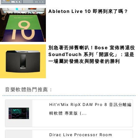
Ableton Live 10 即將到來了嗎？
別急著丟掉舊喇叭！Bose 宣佈將退役
SoundTouch 系列「開源化」：這是
一場屬於發燒友與開發者的勝利
音樂軟體熱門推薦：
Hit’n’Mix RipX DAW Pro 8 音訊分離編
輯軟體 專業版 (...
Dirac Live Processor Room