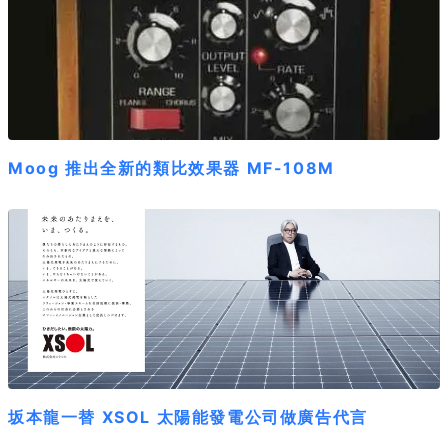
Moog 推出全新的類比效果器 MF-108M
坂本龍一替 XSOL 太陽能發電公司做廣告代言