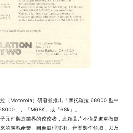
拉（Motorola）研發並推出「摩托羅拉 68000 型中
68000」、「M68K」或「68k」。
電子元件製造業界的佼佼者，這顆晶片不僅是進軍微處
未來的遊戲產業、圖像處理技術、音樂製作領域，以及