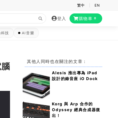
繁中
|
EN
登入
購物車
0
動科技
AI音樂
其他人同時也在關注的文章：
電腦
Alesis 推出專為 iPad
設計的錄音座 iO Dock
Korg 與 Arp 合作的
Odyssey 經典合成器復
出！