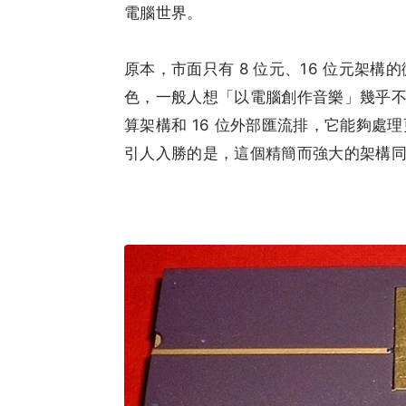
電腦世界。
原本，市面只有 8 位元、16 位元架
色，一般人想「以電腦創作音樂」幾乎不可能
算架構和 16 位外部匯流排，它能夠
引人入勝的是，這個精簡而強大的架構