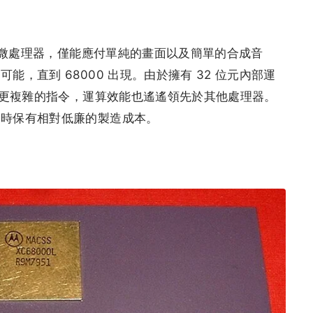
構的微處理器，僅能應付單純的畫面以及簡單的合成音
，直到 68000 出現。由於擁有 32 位元內部運
處理更複雜的指令，運算效能也遙遙領先於其他處理器。
同時保有相對低廉的製造成本。