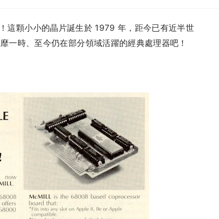
 歲了！這顆小小的晶片誕生於 1979 年，距今已有近半世
風靡一時、至今仍在部分領域活躍的經典處理器吧！