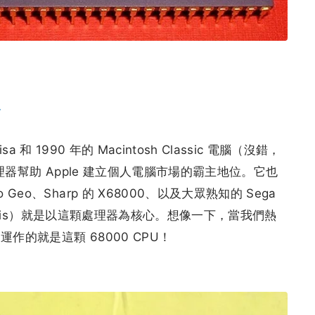
命
a 和 1990 年的 Macintosh Classic 電腦（沒錯，
理器幫助 Apple 建立個人電腦市場的霸主地位。它也
eo、Sharp 的 X68000、以及大眾熟知的 Sega
enesis）就是以這顆處理器為核心。想像一下，當我們熱
的就是這顆 68000 CPU！