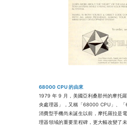
68000 CPU 的由來
1979 年 9 月，美國亞利桑那州的摩托羅
央處理器」，又稱「68000 CPU」、「
消費型手機尚未誕生以前，摩托羅拉是
理器領域的重要里程碑，更大幅改變了