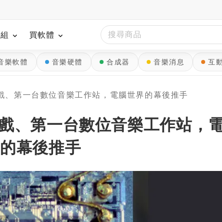
模組
買軟體
音樂軟體
音樂硬體
合成器
音樂消息
互
機遊戲、第一台數位音樂工作站，電腦世界的幕後推手
機遊戲、第一台數位音樂工作站，
界的幕後推手