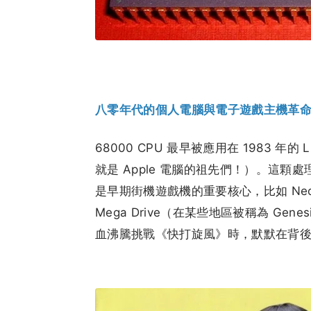
八零年代的個人電腦與電子遊戲主機革
68000 CPU 最早被應用在 1983 年的 Lis
就是 Apple 電腦的祖先們！）。這顆處
是早期街機遊戲機的重要核心，比如 Neo G
Mega Drive（在某些地區被稱為 G
血沸騰挑戰《快打旋風》時，默默在背後運作