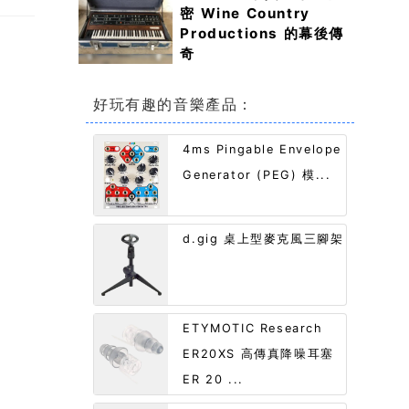
密 Wine Country
Productions 的幕後傳
奇
好玩有趣的音樂產品：
4ms Pingable Envelope
Generator (PEG) 模...
d.gig 桌上型麥克風三腳架
ETYMOTIC Research
ER20XS 高傳真降噪耳塞
ER 20 ...