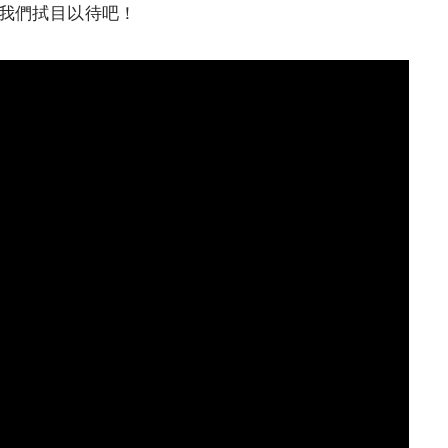
呢？我們拭目以待吧！