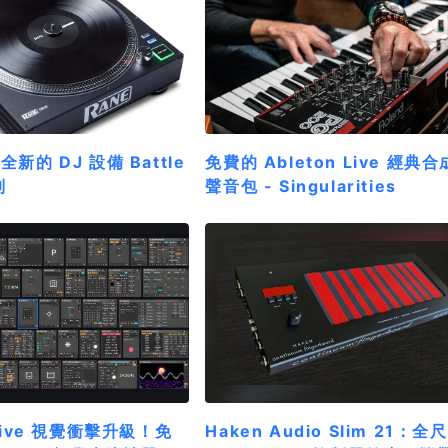
全新的 DJ 設備 Battle
免費的 Ableton Live 經典
列
聲音包 - Singularities
 Live 視覺衝擊升級！免
Haken Audio Slim 21：全