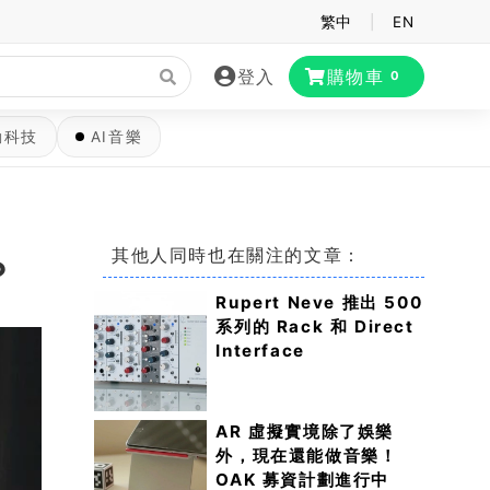
繁中
|
EN
登入
購物車
0
動科技
AI音樂
其他人同時也在關注的文章：
？
Rupert Neve 推出 500
系列的 Rack 和 Direct
Interface
AR 虛擬實境除了娛樂
外，現在還能做音樂！
OAK 募資計劃進行中