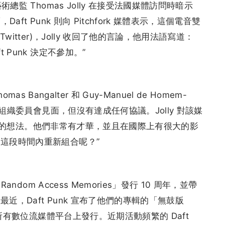
總監 Thomas Jolly 在接受法國媒體訪問時暗示
Daft Punk 則向 Pitchfork 媒體表示，這個電音雙
witter)，Jolly 收回了他的言論，他用法語寫道：
 Punk 決定不參加。”
homas Bangalter 和 Guy-Manuel de Homem-
的組織委員會見面，但沒有達成任何協議。Jolly 對該媒
是我最初的想法。他們非常有才華，並且在國際上有很大的影
這段時間內重新組合呢？”
ndom Access Memories」發行 10 周年，並帶
，Daft Punk 宣布了他們的專輯的「無鼓版
和所有數位流媒體平台上發行。近期活動頻繁的 Daft