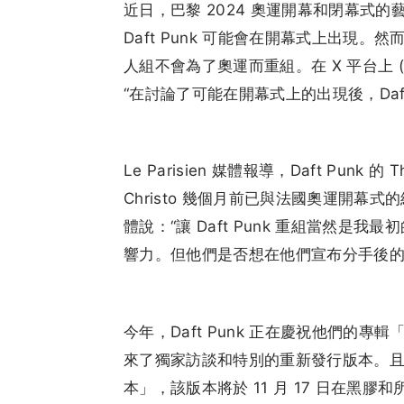
近日，巴黎 2024 奧運開幕和閉幕式的藝術
Daft Punk 可能會在開幕式上出現。然而，
人組不會為了奧運而重組。在 X 平台上 (T
“在討論了可能在開幕式上的出現後，Daft
Le Parisien 媒體報導，Daft Punk 的 T
Christo 幾個月前已與法國奧運開幕式
體說：“讓 Daft Punk 重組當然
響力。但他們是否想在他們宣布分手後的
今年，Daft Punk 正在慶祝他們的專輯「Ra
來了獨家訪談和特別的重新發行版本。且最近
本」，該版本將於 11 月 17 日在黑膠