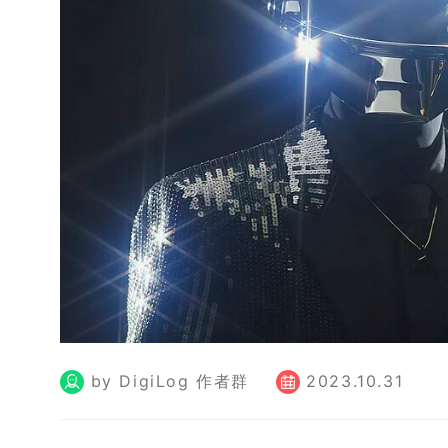
by DigiLog 作者群
2023.10.31