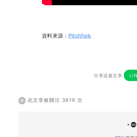
資料來源：
Pitchfork
分享這篇文章
LI
此文章被關注 3819 次