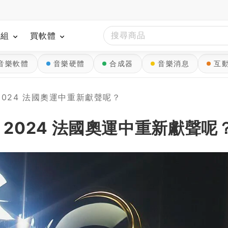
模組
買軟體
音樂軟體
音樂硬體
合成器
音樂消息
互
在 2024 法國奧運中重新獻聲呢？
能在 2024 法國奧運中重新獻聲呢