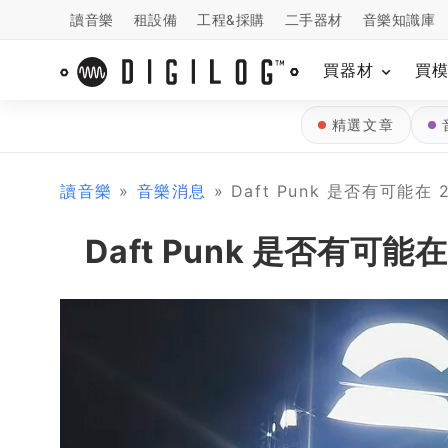
讀音樂
租設備
工程&採購
二手器材
音樂知識庫
買器材
買
精選文章
讀音樂
»
音樂消息
» Daft Punk 是否有可能
Daft Punk 是否有可