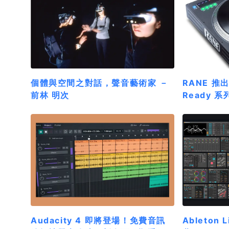
個體與空間之對話，聲音藝術家 －
RANE 推出
前林 明次
Ready 系
Audacity 4 即將登場！免費音訊
Ableton