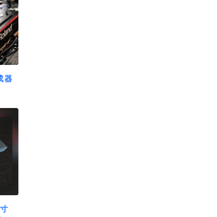
合成器
尺寸