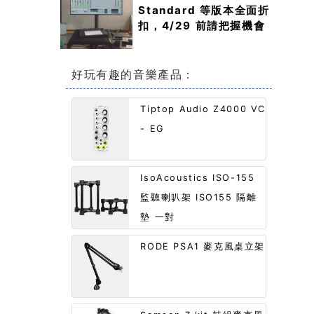
Standard 等版本全面折
扣，4/29 前請把握機會
好玩有趣的音樂產品：
Tiptop Audio Z4000 VC
- EG
IsoAcoustics ISO-155
監聽喇叭架 ISO155 隔離
墊 一對
RODE PSA1 麥克風桌立架