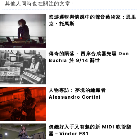
其他人同時也在關注的文章：
悠游邏輯與情感中的聲音藝術家：恩里
克・托馬斯
傳奇的隕落 - 西岸合成器先驅 Don
Buchla 於 9/14 辭世
人物專訪 : 夢境的編織者
Alessandro Cortini
價錢好入手又有趣的新 MIDI 吹管樂
器－Vindor ES1