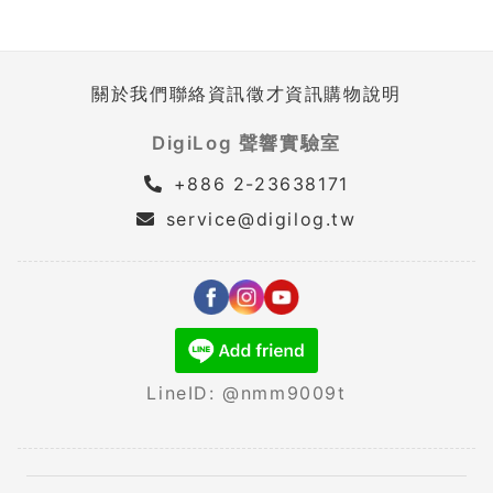
關於我們
聯絡資訊
徵才資訊
購物說明
DigiLog 聲響實驗室
+886 2-23638171
service@digilog.tw
LineID: @nmm9009t