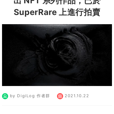
出 NFT 系列作品，已於
SuperRare 上進行拍賣
by DigiLog 作者群
2021.10.22