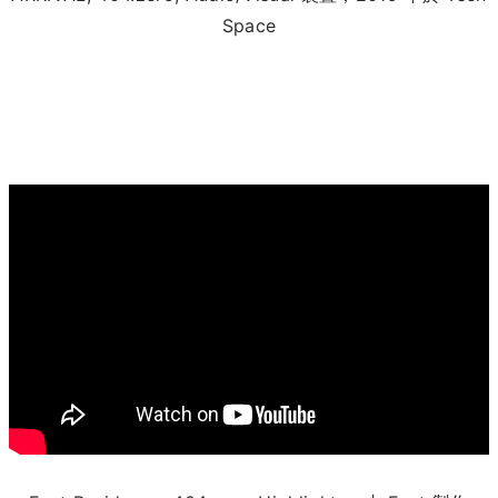
Space