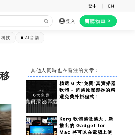
繁中
|
EN
登入
購物車
0
動科技
AI音樂
其他人同時也在關注的文章：
典移
精選 6 大“免費”真實樂器
軟體 - 超越原聲樂器的精
選免費外掛程式！
Korg 軟體越做越大，新
推出的 Gadget for
Mac 將可以在電腦上使