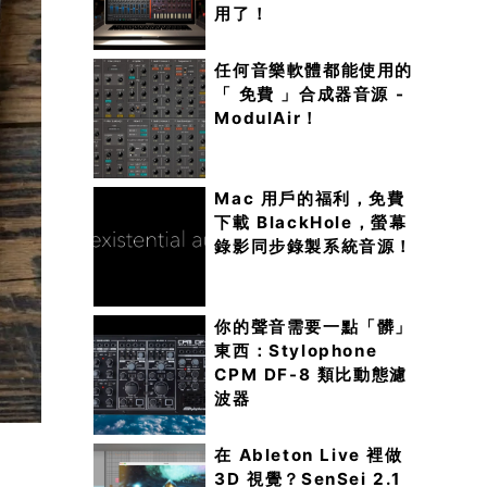
用了！
任何音樂軟體都能使用的
「 免費 」合成器音源 -
ModulAir！
Mac 用戶的福利，免費
下載 BlackHole，螢幕
錄影同步錄製系統音源！
你的聲音需要一點「髒」
東西：Stylophone
CPM DF-8 類比動態濾
波器
在 Ableton Live 裡做
3D 視覺？SenSei 2.1