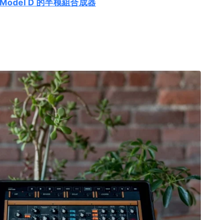
g Model D 的半模組合成器