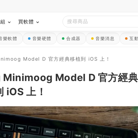
模組
買軟體
音樂軟體
音樂硬體
合成器
音樂消息
互
imoog Model D 官方經典移植到 iOS 上！
inimoog Model D 官方經
 iOS 上！