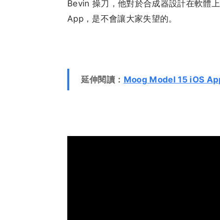
Bevin 操刀，他對於合成器設計在軟
App，是不會讓大家失望的。
延伸閱讀：
Moog Model 15 iOS 