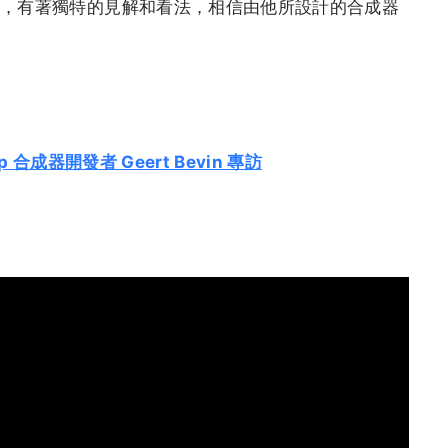
體上，有著獨特的見解和看法，相信由他所設計的合成器
App 合成器開發者 Geert Bevin 專訪