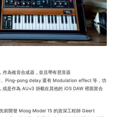
 個發聲數，作為複音合成器，並且帶有琶音器
Ping-pong delay 還有 Modulation effect 等，功
是作為 AUv3 掛載在其他的 iOS DAW 裡面當合
由先前開發 Moog Model 15 的資深工程師 Geert