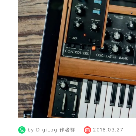
by DigiLog 作者群
2018.03.27