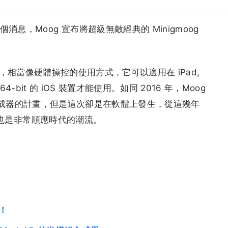
消息，Moog 宣布將超級無敵經典的 Minigmoog
 操作起來，相當像硬體操控的使用方式，它可以適用在 iPad,
在 64-bit 的 iOS 裝置才能使用。如同 2016 年，Moog
l D 合成器的計畫，但是這次卻是在軟體上發生，從這幾年
og 也是非常順應時代的潮流。
活！