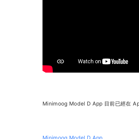
Minimoog Model D App 目前已經在 
Minimoog Model D App