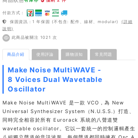
付款方式：
保固資訊：1 年保固 (不包含: 配件、線材、modular)
(詳細
說明)
此商品被關注 1021 次
商品介紹
使用評論
購物須知
常見問題
Make Noise MultiWAVE -
8 Voices Dual Wavetable
Oscillator
Make Noise MultiWAVE 是一款 VCO，為 New
Universal Synthesizer System（N.U.S.S.）打造、
同時完全相容於所有 Eurorack 系統的八聲道雙
wavetable oscillator。它以一套統一的控制邏輯產生
八組獨立聲道的音訊波形，每個聲道都同時擁有 Osc A