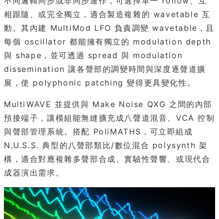
不同邏輯同步或非同步運作，可選擇單一 follow、互
相跟隨、或完全獨立，適合製造複雜的 wavetable 互
動。其內建 MultiMod LFO 負責調變 wavetable，且
每個 oscillator 都能擁有獨立的 modulation depth
與 shape，並可透過 spread 與 modulation
dissemination 讓各聲部的調變時間與深度逐聲道擴
展，使 polyphonic patching 變得更具變化性。
MultiWAVE 並提供與 Make Noise QXG 之間的內部
預接端子，讓模組能無縫擴充成八聲道混音、VCA 控制
與聲部管理系統。搭配 PoliMATHS，可立即組成
N.U.S.S. 典型的八聲部類比/數位混合 polysynth 架
構，適合對應複雜多聲部合成、實驗性聲響、或現代合
成器演出需求。