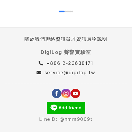
關於我們
聯絡資訊
徵才資訊
購物說明
DigiLog 聲響實驗室
+886 2-23638171
service@digilog.tw
LineID: @nmm9009t