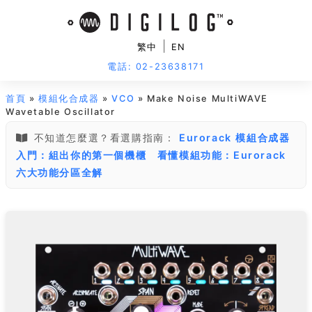
|
繁中
EN
電話: 02-23638171
首頁
»
模組化合成器
»
VCO
» Make Noise MultiWAVE
Wavetable Oscillator
不知道怎麼選？看選購指南：
Eurorack 模組合成器
入門：組出你的第一個機櫃
看懂模組功能：Eurorack
六大功能分區全解