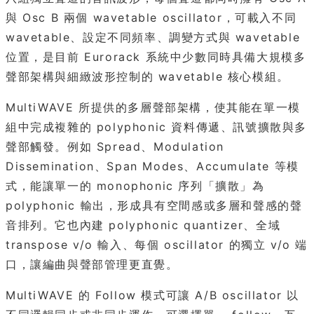
與 Osc B 兩個 wavetable oscillator，可載入不同
wavetable、設定不同頻率、調變方式與 wavetable
位置，是目前 Eurorack 系統中少數同時具備大規模多
聲部架構與細緻波形控制的 wavetable 核心模組。
MultiWAVE 所提供的多層聲部架構，使其能在單一模
組中完成複雜的 polyphonic 資料傳遞、訊號擴散與多
聲部觸發。例如 Spread、Modulation
Dissemination、Span Modes、Accumulate 等模
式，能讓單一的 monophonic 序列「擴散」為
polyphonic 輸出，形成具有空間感或多層和聲感的聲
音排列。它也內建 polyphonic quantizer、全域
transpose v/o 輸入、每個 oscillator 的獨立 v/o 端
口，讓編曲與聲部管理更直覺。
MultiWAVE 的 Follow 模式可讓 A/B oscillator 以