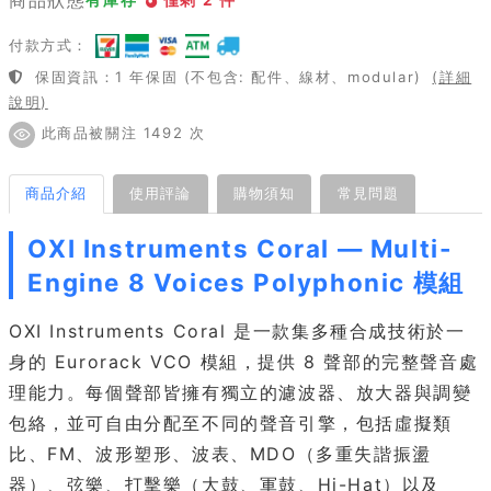
付款方式：
保固資訊：1 年保固 (不包含: 配件、線材、modular)
(詳細
說明)
此商品被關注 1492 次
商品介紹
使用評論
購物須知
常見問題
OXI Instruments Coral — Multi-
Engine 8 Voices Polyphonic 模組
OXI Instruments Coral 是一款集多種合成技術於一
身的 Eurorack VCO 模組，提供 8 聲部的完整聲音處
理能力。每個聲部皆擁有獨立的濾波器、放大器與調變
包絡，並可自由分配至不同的聲音引擎，包括虛擬類
比、FM、波形塑形、波表、MDO（多重失諧振盪
器）、弦樂、打擊樂（大鼓、軍鼓、Hi-Hat）以及