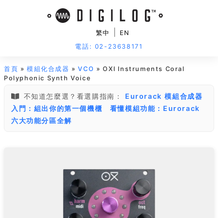
|
繁中
EN
電話: 02-23638171
首頁
»
模組化合成器
»
VCO
» OXI Instruments Coral
Polyphonic Synth Voice
不知道怎麼選？看選購指南：
Eurorack 模組合成器
入門：組出你的第一個機櫃
看懂模組功能：Eurorack
六大功能分區全解