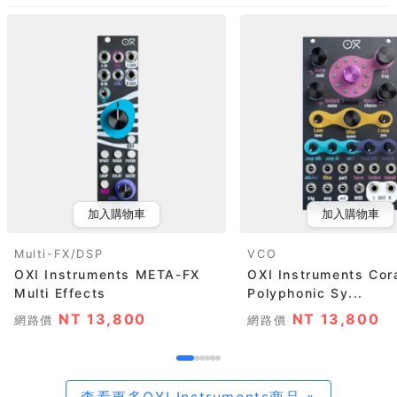
加入購物車
加入購物車
Multi-FX/DSP
VCO
OXI Instruments META-FX
OXI Instruments Cor
Multi Effects
Polyphonic Sy...
NT 13,800
NT 13,800
網路價
網路價