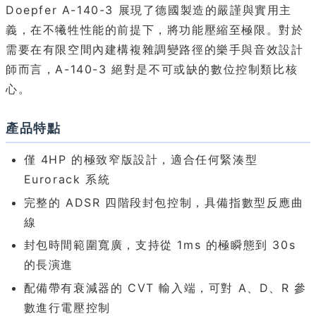
Doepfer A-140-3 展現了德國製造的嚴謹與實用主
義，在不犧牲性能的前提下，將功能壓縮至極限。對於
需要在有限空間內建構複雜調變路徑的樂手與音效設計
師而言，A-140-3 絕對是不可或缺的數位控制類比核
心。
產品特點
僅 4HP 的極致窄版設計，適合任何緊湊型
Eurorack 系統
完整的 ADSR 四階段封包控制，具備指數型反應曲
線
封包時間範圍寬廣，支持從 1ms 的極瞬態到 30s
的長演進
配備帶有衰減器的 CVT 輸入端，可對 A、D、R 參
數進行電壓控制