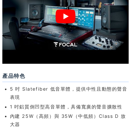
產品特色
5 吋 Slatefiber 低音單體，提供中性且動態的聲音
表現
1 吋鋁質倒凹型高音單體，具備寬廣的聲音擴散性
內建 25W（高頻）與 35W（中低頻）Class D 放
大器