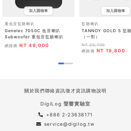
加入購物車
加入購物車
重低音監聽喇叭
監聽喇叭
Genelec 7050C 低音喇叭
TANNOY GOLD 5 
Subwoofer 重低音監聽喇叭
（一對）
NT 49,000
NT 20,700
網路價
NT 19,800
網路價
關於我們
聯絡資訊
徵才資訊
購物說明
DigiLog 聲響實驗室
+886 2-23638171
service@digilog.tw