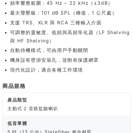
頻率響應範圍：45 Hz – 22 kHz（±3dB）
最大聲壓級：101 dB SPL（峰值，1 公尺處）
支援 TRS、XLR 與 RCA 三種輸入介面
可調整的靈敏度、低頻與高頻等化器（LF Shelving
與 HF Shelving）
自動待機模式，可由用戶手動關閉
機身設有壁掛安裝孔，並附有保護網罩
現代化設計，適合各種工作環境
商品規格
產品類型
主動式 2 音路監聽喇叭
低音單體
5 吋（13 公分）Slatefiber 複合材質