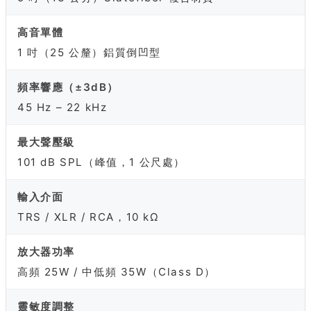
高音單體
1 吋（25 公釐）鋁質倒凹型
頻率響應（±3dB）
45 Hz – 22 kHz
最大聲壓級
101 dB SPL（峰值，1 公尺處）
輸入介面
TRS / XLR / RCA，10 kΩ
放大器功率
高頻 25W / 中低頻 35W（Class D）
靈敏度調整