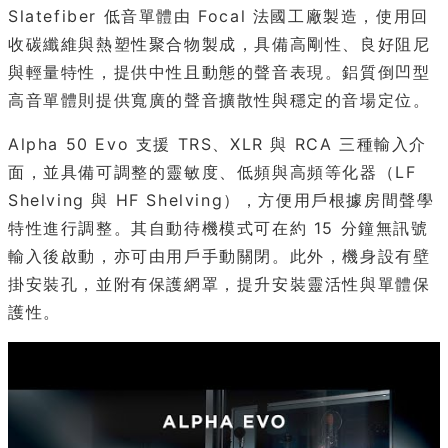
Slatefiber 低音單體由 Focal 法國工廠製造，使用回
收碳纖維與熱塑性聚合物製成，具備高剛性、良好阻尼
與輕量特性，提供中性且動態的聲音表現。鋁質倒凹型
高音單體則提供寬廣的聲音擴散性與穩定的音場定位。
Alpha 50 Evo 支援 TRS、XLR 與 RCA 三種輸入介
面，並具備可調整的靈敏度、低頻與高頻等化器（LF
Shelving 與 HF Shelving），方便用戶根據房間聲學
特性進行調整。其自動待機模式可在約 15 分鐘無訊號
輸入後啟動，亦可由用戶手動關閉。此外，機身設有壁
掛安裝孔，並附有保護網罩，提升安裝靈活性與單體保
護性。