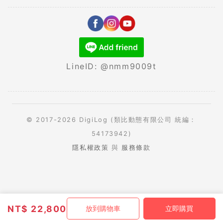
LineID: @nmm9009t
© 2017-2026 DigiLog (類比動態有限公司 統編：
54173942)
隱私權政策
與
服務條款
NT$
22,800
放到購物車
立即購買