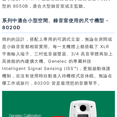
型的 8050B，適合大型錄音室或主監聽。
系列中適合小型空間、錄音室使用的尺寸機型 -
8020D
簡約的設計，搭配上專用的可調式立架，無論在房間或
是小錄音室都相當實用。每一支機體上都搭載了 XLR
平衡輸入端子、三吋低音揚聲器、3/4 高音單體再加上
高效能的內建擴大機。Genelec 的專屬科技
Intelligent Signal Sensing (ISS™)，更能啟動保護
機制，在沒有使用時自動進入待機模式並休眠。無論在
哪工作或旅行，8020D 皆是最理想的音樂幫手。