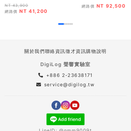
NT 43,900
NT 92,500
網路價
NT 41,200
網路價
關於我們
聯絡資訊
徵才資訊
購物說明
DigiLog 聲響實驗室
+886 2-23638171
service@digilog.tw
LineID: @nmm9009t