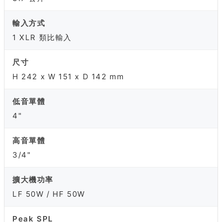
輸入方式
1 XLR 類比輸入
尺寸
H 242 x W 151 x D 142 mm
低音單體
4"
高音單體
3/4"
擴大機功率
LF 50W / HF 50W
Peak SPL