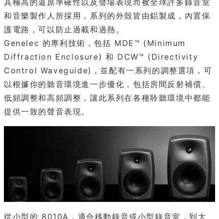
其極高的還原準確性以及聲場表現而被全球許多錄音室
和音樂製作人所採用，系列的外殼皆由鋁製成，內置保
護電路，可以防止過載和過熱。
Genelec 的專利技術，包括 MDE™ (Minimum
Diffraction Enclosure) 和 DCW™ (Directivity
Control Waveguide)，並配有一系列的調整選項，可
以根據你的聽音環境進一步優化，包括房間反射補償、
低頻調整和高頻調整，讓此系列在各種聆聽環境中都能
提供一致的聲音表現。
從小型的 8010A，適合移動錄音或小型錄音室，到大