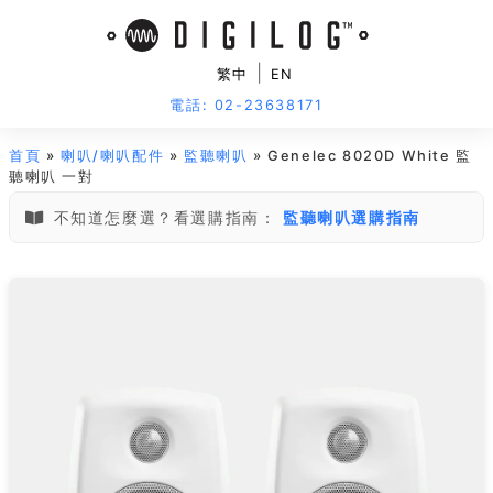
|
繁中
EN
電話: 02-23638171
首頁
»
喇叭/喇叭配件
»
監聽喇叭
» Genelec 8020D White 監
聽喇叭 一對
不知道怎麼選？看選購指南：
監聽喇叭選購指南