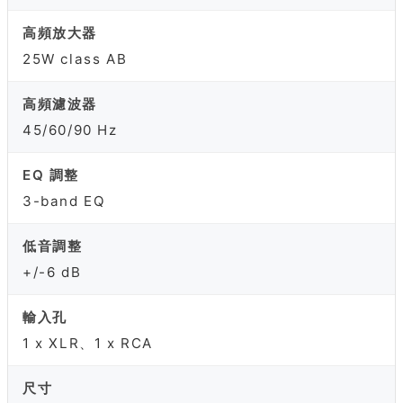
高頻放大器
25W class AB
高頻濾波器
45/60/90 Hz
EQ 調整
3-band EQ
低音調整
+/-6 dB
輸入孔
1 x XLR、1 x RCA
尺寸