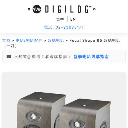
|
繁中
EN
電話: 02-23638171
首頁
»
喇叭/喇叭配件
»
監聽喇叭
» Focal Shape 65 監聽喇叭
（一對）
不知道怎麼選？看選購指南：
監聽喇叭選購指南