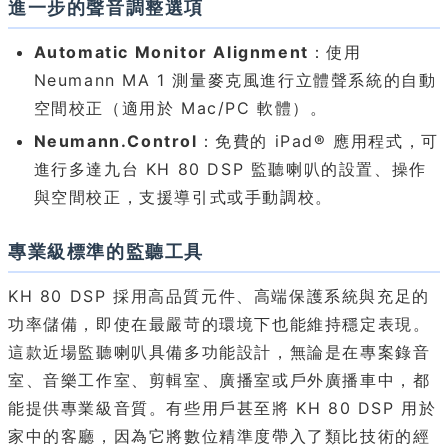
進一步的聲音調整選項
Automatic Monitor Alignment
：使用
Neumann MA 1 測量麥克風進行立體聲系統的自動
空間校正（適用於 Mac/PC 軟體）。
Neumann.Control
：免費的 iPad® 應用程式，可
進行多達九台 KH 80 DSP 監聽喇叭的設置、操作
與空間校正，支援導引式或手動調校。
專業級標準的監聽工具
KH 80 DSP 採用高品質元件、高端保護系統與充足的
功率儲備，即使在最嚴苛的環境下也能維持穩定表現。
這款近場監聽喇叭具備多功能設計，無論是在專案錄音
室、音樂工作室、剪輯室、廣播室或戶外廣播車中，都
能提供專業級音質。有些用戶甚至將 KH 80 DSP 用於
家中的客廳，因為它將數位精準度帶入了類比技術的經