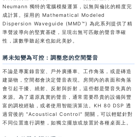
Neumann 獨特的電腦模擬運算，以無與倫比的精度完
成計算。採用的 Mathematical Modeled
Dispersion Waveguide (MMD™) 為此系列提供了精
準聲波導向的堅實基礎，呈現出無可匹敵的聲音準確
性，讓數學聽起來也如此美妙。
將未知變為可控：調整您的空間聲音
不論是專案錄音室、戶外廣播車、工作角落，或是磚造
建築物，空間都會決定聲音表現。房間內的表面和角落
會引起干擾、繞射、反射與折射，這些都是聲音失真的
來源。為了還原真實的聲音，通常需要昂貴的設備與豐
富的調校經驗，或者使用智能演算法。KH 80 DSP 透
過背後的 "Acoustical Control" 開關，可以輕鬆針對
不同位置進行調整，如獨立擺放或放置於各種桌面上。