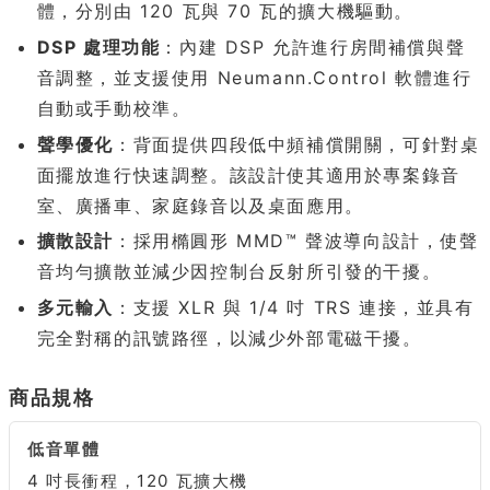
體，分別由 120 瓦與 70 瓦的擴大機驅動。
DSP 處理功能
：內建 DSP 允許進行房間補償與聲
音調整，並支援使用 Neumann.Control 軟體進行
自動或手動校準。
聲學優化
：背面提供四段低中頻補償開關，可針對桌
面擺放進行快速調整。該設計使其適用於專案錄音
室、廣播車、家庭錄音以及桌面應用。
擴散設計
：採用橢圓形 MMD™ 聲波導向設計，使聲
音均勻擴散並減少因控制台反射所引發的干擾。
多元輸入
：支援 XLR 與 1/4 吋 TRS 連接，並具有
完全對稱的訊號路徑，以減少外部電磁干擾。
商品規格
低音單體
4 吋長衝程，120 瓦擴大機