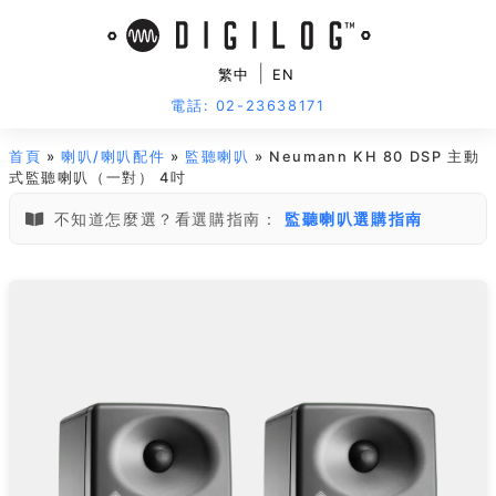
|
繁中
EN
電話: 02-23638171
首頁
»
喇叭/喇叭配件
»
監聽喇叭
» Neumann KH 80 DSP 主動
式監聽喇叭（一對） 4吋
不知道怎麼選？看選購指南：
監聽喇叭選購指南