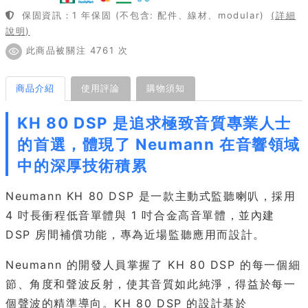
保固資訊：1 年保固 (不包含: 配件、線材、modular)
(詳細
說明)
此商品被關注 4761 次
商品介紹
使用評論
購物須知
KH 80 DSP 是追求極致音質專業人士
的首選，體現了 Neumann 在音響領域
中的深厚技術積累
Neumann KH 80 DSP 是一款主動式監聽喇叭，採用
4 吋長衝程低音單體與 1 吋合金高音單體，並內建
DSP 房間補償功能，專為近場監聽應用而設計。
Neumann 的開發人員掌握了 KH 80 DSP 的每一個細
節、角度和聲波反射，使其音質如此純淨，得益於每一
個聲波的精準導向。KH 80 DSP 的設計基於