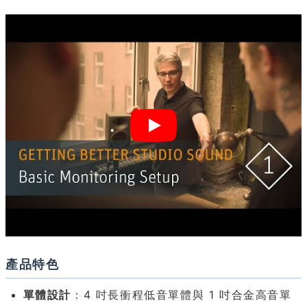
產品特色
單體設計
：4 吋長衝程低音單體與 1 吋合金高音單