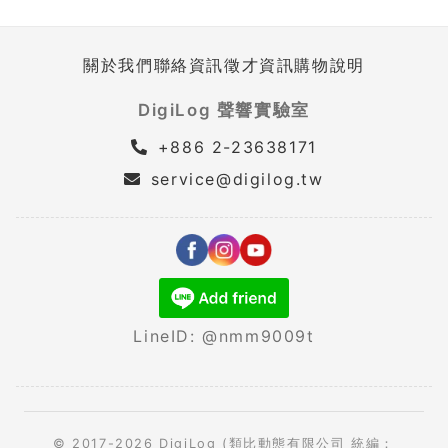
關於我們
聯絡資訊
徵才資訊
購物說明
DigiLog 聲響實驗室
+886 2-23638171
service@digilog.tw
LineID: @nmm9009t
© 2017-2026 DigiLog (類比動態有限公司 統編：