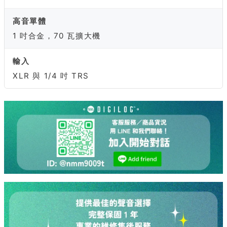
高音單體
1 吋合金，70 瓦擴大機
輸入
XLR 與 1/4 吋 TRS