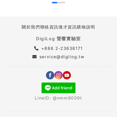
關於我們
聯絡資訊
徵才資訊
購物說明
DigiLog 聲響實驗室
+886 2-23638171
service@digilog.tw
LineID: @nmm9009t