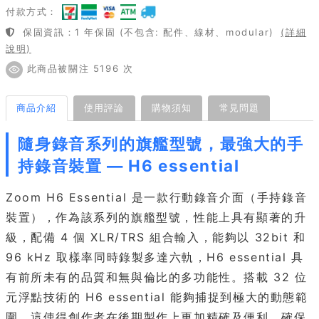
付款方式：
保固資訊：1 年保固 (不包含: 配件、線材、modular)
(詳細
說明)
此商品被關注 5196 次
商品介紹
使用評論
購物須知
常見問題
隨身錄音系列的旗艦型號，最強大的手
持錄音裝置 — H6 essential
Zoom H6 Essential 是一款行動錄音介面（手持錄音
裝置），作為該系列的旗艦型號，性能上具有顯著的升
級，配備 4 個 XLR/TRS 組合輸入，能夠以 32bit 和
96 kHz 取樣率同時錄製多達六軌，H6 essential 具
有前所未有的品質和無與倫比的多功能性。搭載 32 位
元浮點技術的 H6 essential 能夠捕捉到極大的動態範
圍。這使得創作者在後期製作上更加精確及便利，確保