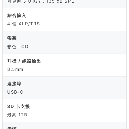
可更換 3.0 X/Y，135 dB SPL
綜合輸入
4 個 XLR/TRS
螢幕
彩色 LCD
耳機 / 線路輸出
3.5mm
連接埠
USB-C
SD 卡支援
最高 1TB