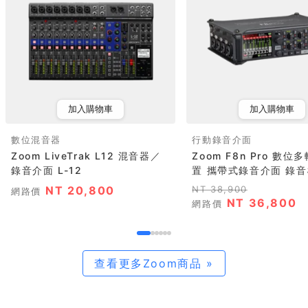
加入購物車
加入購物車
數位混音器
行動錄音介面
Zoom LiveTrak L12 混音器／
Zoom F8n Pro 數
錄音介面 L-12
置 攜帶式錄音介面 錄
NT 20,800
NT 38,900
網路價
NT 36,800
網路價
查看更多Zoom商品 »