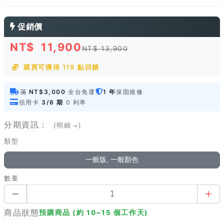
促銷價
NT$
11,900
NT$ 13,900
購買可獲得 119 點回饋
滿
NT$3,000
全台免運
1 年
保固維修
信用卡
3/6 期
0 利率
分期資訊：
(明細
)
類型
一般版, 一般顏色
數量
商品狀態
預購商品 (約 10~15 個工作天)