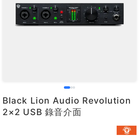
Black Lion Audio Revolution
2×2 USB 錄音介面