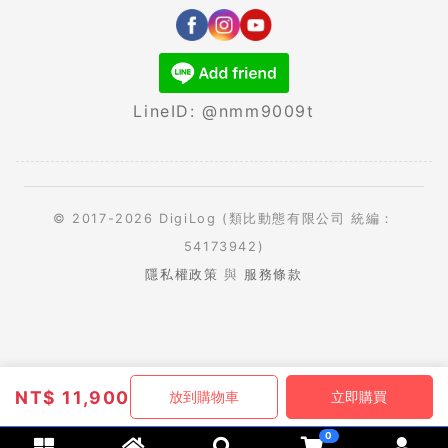
LineID: @nmm9009t
© 2017-2026 DigiLog (類比動態有限公司 統編：
54173942)
隱私權政策
與
服務條款
NT$
11,900
放到購物車
立即購買
0