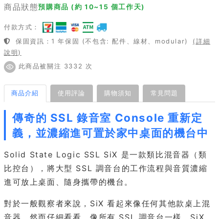
商品狀態
預購商品 (約 10~15 個工作天)
付款方式：
保固資訊：1 年保固 (不包含: 配件、線材、modular)
(詳細
說明)
此商品被關注 3332 次
商品介紹
使用評論
購物須知
常見問題
傳奇的 SSL 錄音室 Console 重新定
義，並濃縮進可置於家中桌面的機台中
Solid State Logic SSL SiX 是一款類比混音器（類
比控台），將大型 SSL 調音台的工作流程與音質濃縮
進可放上桌面、隨身攜帶的機台。
對於一般觀察者來說，SiX 看起來像任何其他款桌上混
音器。然而仔細看看，像所有 SSL 調音台一樣，SiX