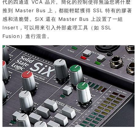
代的四通道 VCA 晶片。簡化的控制使得無論您將什麼
推到 Master Bus 上，都能輕鬆獲得 SSL 特有的膠著
感和清脆聲。SiX 還在 Master Bus 上設置了一組
Insert，可以用來引入外部處理工具（如 SSL
Fusion）進行混音。