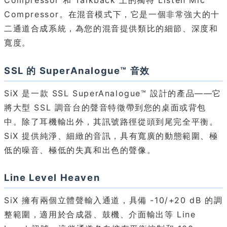
Compressor 和 Talkback 上的獨特 Listen Mic
Compressor。在混音模式下，它是一個非常強大的十
二通道合成系統，為您的混音提供類比的細節、深度和
寬度。
SSL 的 SuperAnalogue™ 音效
SiX 是一款 SSL SuperAnalogue™ 設計的產品——它
將大型 SSL 調音台的聲音特徵帶到您的桌面或背包
中。除了耳機輸出外，其訊號路徑從頭到尾完全平衡。
SiX 提供純淨、細緻的音訊，具有寬廣的動態範圍、極
低的噪音、極低的失真和出色的聲像。
Line Level Heaven
SiX 擁有兩個立體聲輸入通道，具備 -10/+20 dB 的調
整範圍，適用於合成器、鼓機、介面輸出等 Line