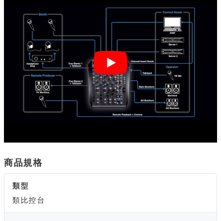
商品規格
類型
類比控台