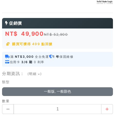
促銷價
NT$
49,900
NT$ 52,900
購買可獲得 499 點回饋
滿
NT$3,000
全台免運
1 年
保固維修
信用卡
3/6 期
0 利率
分期資訊：
(明細
)
類型
一般版, 一般顏色
數量