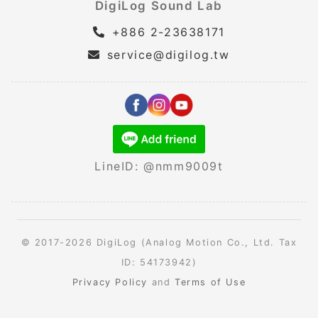
DigiLog Sound Lab
+886 2-23638171
service@digilog.tw
LineID: @nmm9009t
© 2017-2026 DigiLog (Analog Motion Co., Ltd. Tax
ID: 54173942)
Privacy Policy
and
Terms of Use