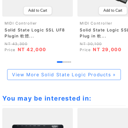
Add to Cart
Add to Cart
MIDI Controller
MIDI Controller
Solid State Logic SSL UF8
Solid State Logic S
Plugin 軟體...
Plug in 軟...
NT 43,300
NT 30,100
NT 42,000
NT 29,000
Price
Price
View More Solid State Logic Products »
You may be interested in: