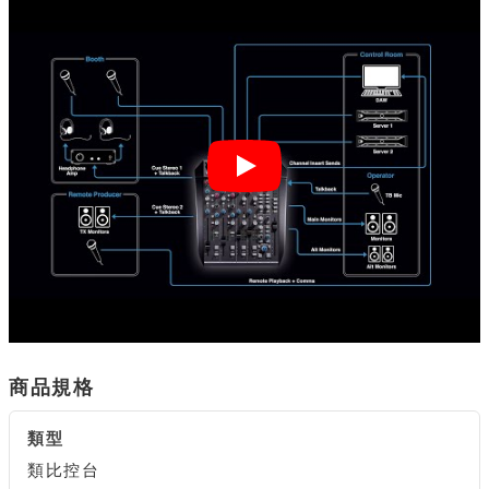
商品規格
類型
類比控台