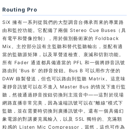
Routing Pro
SiX 擁有一系列從我們的大型調音台傳承而來的專業路
由和監控功能。它配備了兩個 Stereo Cue Buses（具
有電平和聲像控制），用於個別藝術家的 Foldback
Mix。主控部分設有主監聽和替代監聽輸出，並配有適
當的監聽源矩陣，以及單聲道檢查、衰減和切割功能。
所有 Fader 通道都具備適當的 PFL 和一個將靜音訊號
路由到 ‘Bus B’ 的靜音按鈕。Bus B 可以用作方便的
DAW 錄製發送，但也可以路由到監聽 Matrix。這意味
著靜音訊號可以在不進入 Master Bus 的情況下進行監
聽，然後通過靜音按鈕切換到主混音中——這對於現場
網路直播非常完美，因為遠端訊號可以在“離線”模式下
監聽，並在需要時切換到廣播訊號中。還有一個具備幻
象電源的對講麥克風輸入，以及 SSL 獨特的、充滿顆
粒感的 Listen Mic Compressor，當然，這也可作為