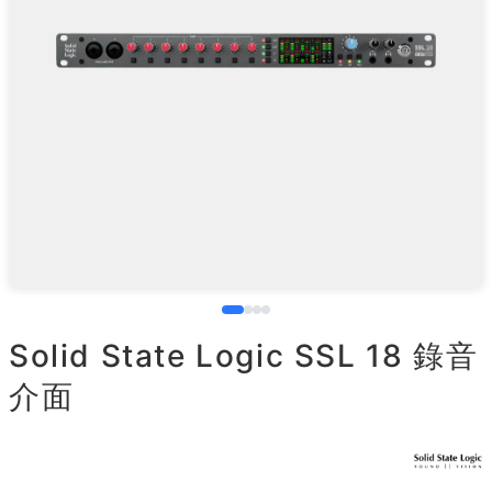
Solid State Logic SSL 18 錄音
介面