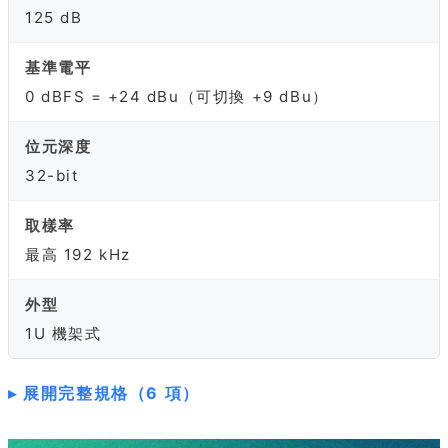
125 dB
基準電平
0 dBFS = +24 dBu（可切換 +9 dBu）
位元深度
32-bit
取樣率
最高 192 kHz
外型
1U 機架式
展開完整規格（6 項）