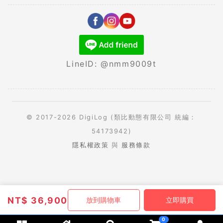
LineID: @nmm9009t
© 2017-2026 DigiLog (類比動態有限公司 統編：
54173942)
隱私權政策
與
服務條款
NT$
36,900
放到購物車
立即購買
0