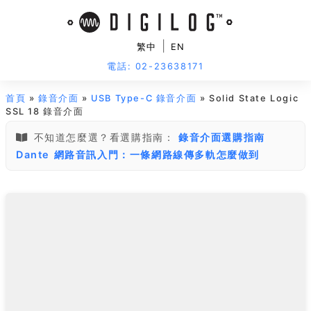
|
繁中
EN
電話: 02-23638171
首頁
»
錄音介面
»
USB Type-C 錄音介面
» Solid State Logic
SSL 18 錄音介面
不知道怎麼選？看選購指南：
錄音介面選購指南
Dante 網路音訊入門：一條網路線傳多軌怎麼做到