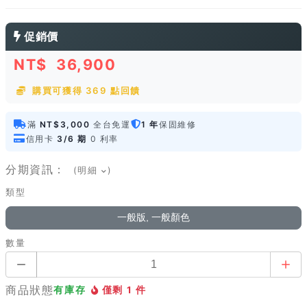
促銷價
NT$
36,900
購買可獲得 369 點回饋
滿
NT$3,000
全台免運
1 年
保固維修
信用卡
3/6 期
0 利率
分期資訊：
(明細
)
類型
一般版, 一般顏色
數量
商品狀態
有庫存
僅剩 1 件