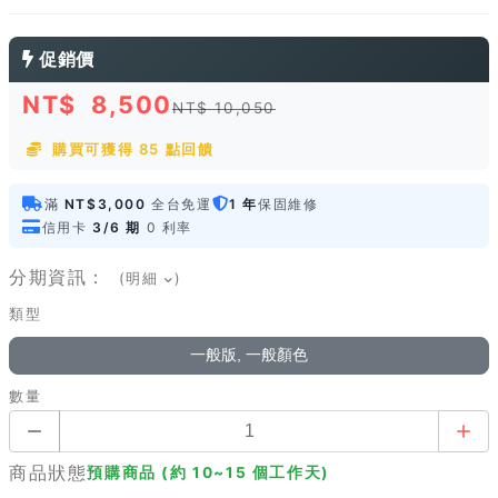
促銷價
NT$
8,500
NT$ 10,050
購買可獲得 85 點回饋
滿
NT$3,000
全台免運
1 年
保固維修
信用卡
3/6 期
0 利率
分期資訊：
(明細
)
類型
一般版, 一般顏色
數量
商品狀態
預購商品 (約 10~15 個工作天)