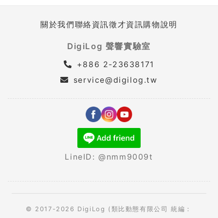
關於我們
聯絡資訊
徵才資訊
購物說明
DigiLog 聲響實驗室
+886 2-23638171
service@digilog.tw
LineID: @nmm9009t
© 2017-2026 DigiLog (類比動態有限公司 統編：