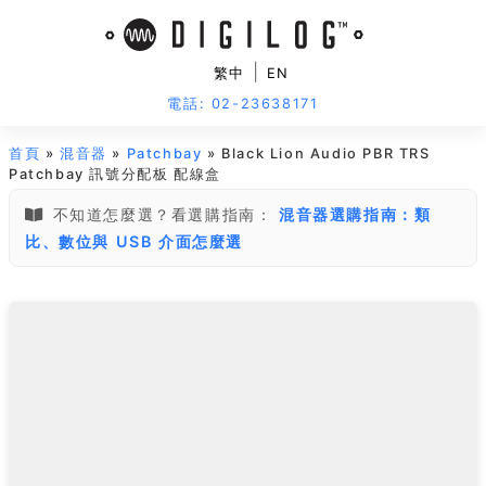
|
繁中
EN
電話: 02-23638171
首頁
»
混音器
»
Patchbay
» Black Lion Audio PBR TRS
Patchbay 訊號分配板 配線盒
不知道怎麼選？看選購指南：
混音器選購指南：類
比、數位與 USB 介面怎麼選