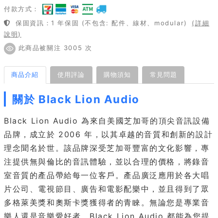
付款方式：
保固資訊：1 年保固 (不包含: 配件、線材、modular)
(詳細
說明)
此商品被關注 3005 次
商品介紹
使用評論
購物須知
常見問題
關於 Black Lion Audio
Black Lion Audio 為來自美國芝加哥的頂尖音訊設備
品牌，成立於 2006 年，以其卓越的音質和創新的設計
理念聞名於世。該品牌深受芝加哥豐富的文化影響，專
注提供無與倫比的音訊體驗，並以合理的價格，將錄音
室音質的產品帶給每一位客戶。產品廣泛應用於各大唱
片公司、電視節目、廣告和電影配樂中，並且得到了眾
多格萊美獎和奧斯卡獎獲得者的青睞。無論您是專業音
樂人還是音樂愛好者，Black Lion Audio 都能為您提