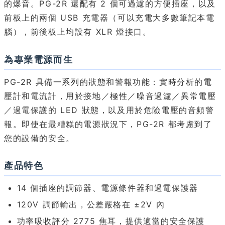
的爆音。PG-2R 還配有 2 個可過濾的方便插座，以及
前板上的兩個 USB 充電器（可以充電大多數筆記本電
腦），前後板上均設有 XLR 燈接口。
為專業電源而生
PG-2R 具備一系列的狀態和警報功能：實時分析的電
壓計和電流計，用於接地／極性／噪音過濾／異常電壓
／過電保護的 LED 狀態，以及用於危險電壓的音頻警
報。即使在最糟糕的電源狀況下，PG-2R 都考慮到了
您的設備的安全。
產品特色
14 個插座的調節器、電源條件器和過電保護器
120V 調節輸出，公差嚴格在 ±2V 內
功率吸收評分 2775 焦耳，提供適當的安全保護