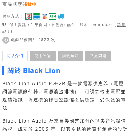
商品狀態
補貨中
付款方式：
保固資訊：1 年保固 (不包含: 配件、線材、modular)
(詳細
說明)
此商品被關注 4823 次
商品介紹
使用評論
購物須知
常見問題
關於 Black Lion
Black Lion Audio PG-2R 是一款電源供應器（電壓
調節電源條件器／電源濾波排插），可調節輸出電壓並
過濾雜訊，為連接的錄音室設備提供穩定、受保護的電
源。
Black Lion Audio 為來自美國芝加哥的頂尖音訊設備
品牌，成立於 2006 年，以其卓越的音質和創新的設計