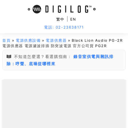
|
繁中
EN
電話: 02-23638171
首頁
»
電源供應設備
»
電源供應器
» Black Lion Audio PG-2R
電源供應器 電源濾波排插 防突波電源 官方公司貨 PG2R
不知道怎麼選？看選購指南：
錄音室供電與雜訊排
除：哼聲、底噪從哪裡來