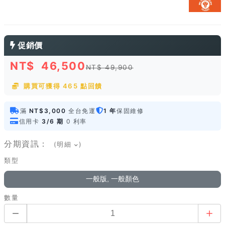
促銷價
NT$
46,500
NT$ 49,900
購買可獲得 465 點回饋
滿
NT$3,000
全台免運
1 年
保固維修
信用卡
3/6 期
0 利率
分期資訊：
(明細
)
類型
一般版, 一般顏色
數量