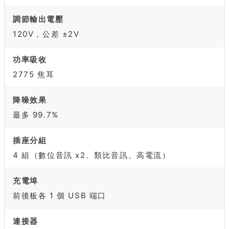
調節輸出電壓
120V，公差 ±2V
功率吸收
2775 焦耳
降噪效果
最多 99.7%
插座分組
4 組（數位音訊 x2、類比音訊、高電流）
充電埠
前後板各 1 個 USB 端口
連接器