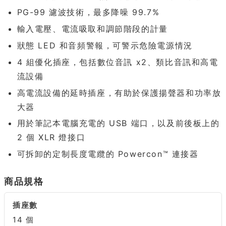
PG-99 濾波技術，最多降噪 99.7%
輸入電壓、電流吸取和調節階段的計量
狀態 LED 和音頻警報，可警示危險電源情況
4 組優化插座，包括數位音訊 x2、類比音訊和高電
流設備
高電流設備的延時插座，有助於保護揚聲器和功率放
大器
用於筆記本電腦充電的 USB 端口，以及前後板上的
2 個 XLR 燈接口
可拆卸的定制長度電纜的 Powercon™ 連接器
商品規格
插座數
14 個