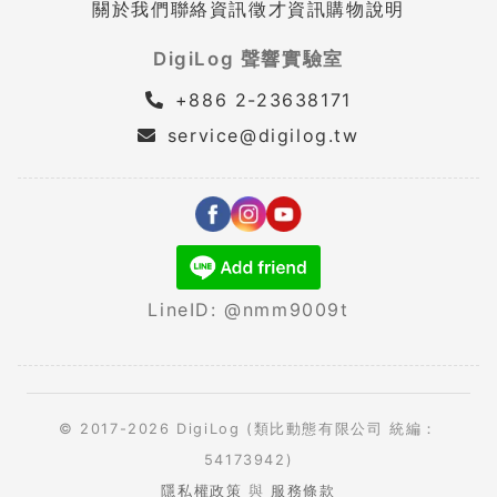
關於我們
聯絡資訊
徵才資訊
購物說明
DigiLog 聲響實驗室
+886 2-23638171
service@digilog.tw
LineID: @nmm9009t
© 2017-2026 DigiLog (類比動態有限公司 統編：
54173942)
隱私權政策
與
服務條款