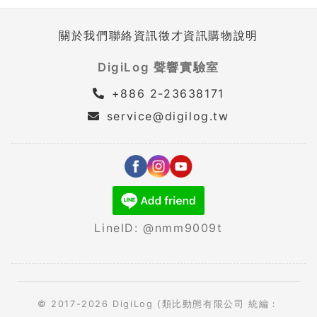
關於我們
聯絡資訊
徵才資訊
購物說明
DigiLog 聲響實驗室
+886 2-23638171
service@digilog.tw
LineID: @nmm9009t
© 2017-2026 DigiLog (類比動態有限公司 統編：