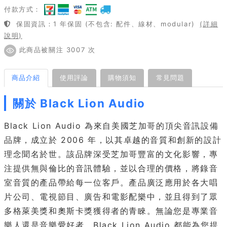
付款方式：
保固資訊：1 年保固 (不包含: 配件、線材、modular)
(詳細
說明)
此商品被關注 3007 次
商品介紹
使用評論
購物須知
常見問題
關於 Black Lion Audio
Black Lion Audio 為來自美國芝加哥的頂尖音訊設備
品牌，成立於 2006 年，以其卓越的音質和創新的設計
理念聞名於世。該品牌深受芝加哥豐富的文化影響，專
注提供無與倫比的音訊體驗，並以合理的價格，將錄音
室音質的產品帶給每一位客戶。產品廣泛應用於各大唱
片公司、電視節目、廣告和電影配樂中，並且得到了眾
多格萊美獎和奧斯卡獎獲得者的青睞。無論您是專業音
樂人還是音樂愛好者，Black Lion Audio 都能為您提