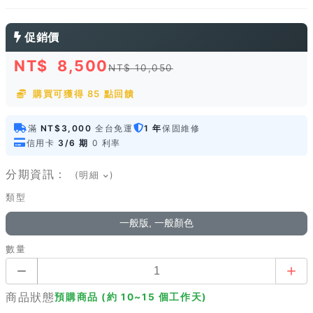
促銷價
NT$
8,500
NT$ 10,050
購買可獲得 85 點回饋
滿
NT$3,000
全台免運
1 年
保固維修
信用卡
3/6 期
0 利率
分期資訊：
(明細
)
類型
一般版, 一般顏色
數量
商品狀態
預購商品 (約 10~15 個工作天)