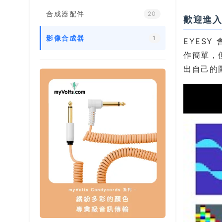
合成器配件
20
歡迎進入 
影像合成器
1
EYES
作簡單，
出自己的