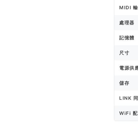
MIDI 
處理器
記憶體
尺寸
電源供
儲存
LINK 
WiFi 