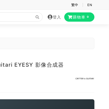
繁中
|
EN
登入
購物車
0
Guitari EYESY 影像合成器