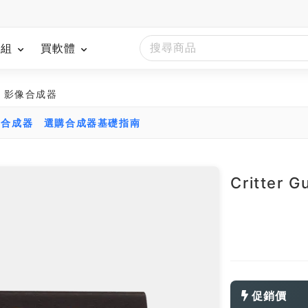
模組
買軟體
ESY 影像合成器
比合成器
選購合成器基礎指南
Critter 
促銷價