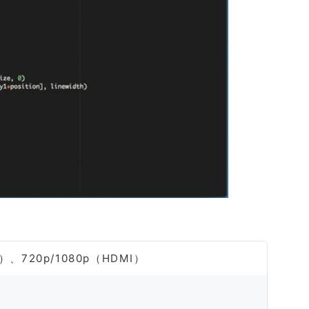
e）、720p/1080p（HDMI）