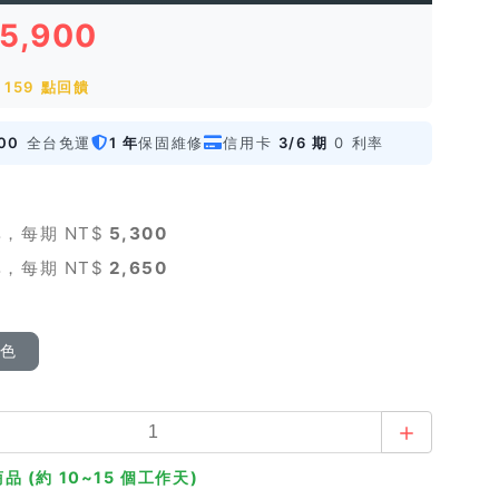
15,900
159 點回饋
00
全台免運
1 年
保固維修
信用卡
3/6 期
0 利率
，每期 NT$
5,300
，每期 NT$
2,650
顏色
品 (約 10~15 個工作天)