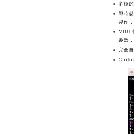
多種的 
即時儲
製作，
MIDI
參數，並
完全自
Cod