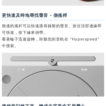
更快速及時地尋找聲音 - 側搖桿
側邊的搖杆可以快速搜尋錄製的聲音。按住頂部邊緣即
可快進，按下緣來倒帶。
看著輪子迅速旋轉，聆聽您的音軌在 "Hyperspeed"
中搜索。