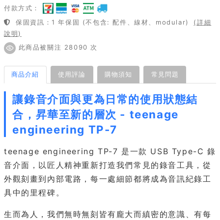
付款方式：
保固資訊：1 年保固 (不包含: 配件、線材、modular)
(詳細
說明)
此商品被關注 28090 次
商品介紹
使用評論
購物須知
常見問題
讓錄音介面與更為日常的使用狀態結
合，昇華至新的層次 - teenage
engineering TP-7
teenage engineering TP-7 是一款 USB Type-C 錄
音介面，以匠人精神重新打造我們常見的錄音工具，從
外觀刻畫到內部電路，每一處細節都將成為音訊紀錄工
具中的里程碑。
生而為人，我們無時無刻皆有龐大而縝密的意識、有每