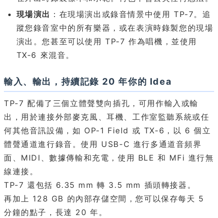
現場演出
：在現場演出或錄音情景中使用 TP-7。追
蹤您錄音室中的所有樂器，或在表演時錄製您的現場
演出。您甚至可以使用 TP-7 作為唱機，並使用
TX-6 來混音。
輸入、輸出，持續記錄 20 年你的 Idea
TP-7 配備了三個立體聲雙向插孔，可用作輸入或輸
出，用於連接外部麥克風、耳機、工作室監聽系統或任
何其他音訊設備，如 OP-1 Field 或 TX-6，以 6 個立
體聲通道進行錄音。使用 USB-C 進行多通道音頻界
面、MIDI、數據傳輸和充電，使用 BLE 和 MFi 進行無
線連接。
TP-7 還包括 6.35 mm 轉 3.5 mm 插頭轉接器。
再加上 128 GB 的內部存儲空間，您可以保存每天 5
分鐘的點子，長達 20 年。