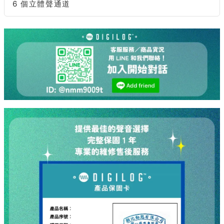
6 個立體聲通道