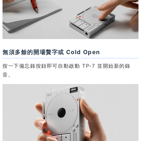
無須多餘的開場贅字或 Cold Open
按一下備忘錄按鈕即可自動啟動 TP-7 並開始新的錄
音。