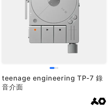
teenage engineering TP-7 錄
音介面