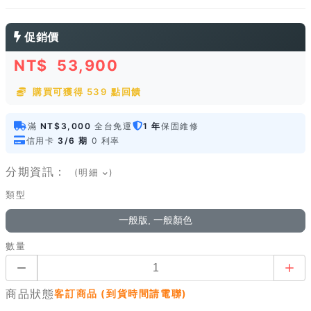
促銷價
NT$
53,900
購買可獲得 539 點回饋
滿
NT$3,000
全台免運
1 年
保固維修
信用卡
3/6 期
0 利率
分期資訊：
(明細
)
類型
一般版, 一般顏色
數量
商品狀態
客訂商品 (到貨時間請電聯)