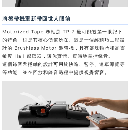
將盤帶機重新帶回世人眼前
Motorized Tape 卷軸是 TP-7 最可能被第一眼記下
的特色，也是其核心價值所在。這是一個經精巧工程設
計的 Brushless Motor 盤帶機，具有滾珠軸承和高靈
敏度 Hall 感應器，讓你實體、實時地掌控錄音。
這個錄音帶捲軸的設計可用於快進、暫停、選單導覽等
等功能，並在回放和錄音過程中提供視覺饗宴。