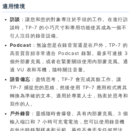
適用情境
訪談
：讓您和您的對象專注於手頭的工作。在進行訪
談時，TP-7 的小巧尺寸和專用功能使其成為一個不
引人注目的錄音設備。
Podcast
：無論您是在錄音室還是在戶外，TP-7 的
高音質音頻非常適合 Podcast 錄製。最多可連接 3
個外部麥克風，或者在緊要關頭使用內部麥克風。通
過 VU 表和耳機，隨時關注音量。
語音備忘
：盡情思考，TP-7 會完成其餘工作。讓
TP-7 捕捉您的思維，然後使用 TP-7 應用程式將其
轉換為準確的文本。適用於專業人士，熱衷於思考和
寫作的人。
戶外錄音
：靈感隨時會爆發。具有內部麥克風、3 個
輸入端口和 7 小時可充電電池，您可以使用錄音機
在外出時錄製樣本和示範。再也不會丟失任何想法。