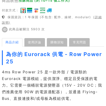
商品狀態
預購商品 (約 10~15 個工作天)
付款方式：
保固資訊：1 年保固 (不包含: 配件、線材、modular)
(詳細
說明)
此商品被關注 5903 次
商品介紹
使用評論
購物須知
常見問題
為你的 Eurorack 供電 - Row Power
25
4ms Row Power 25 是一款外殼 / 電源類的
Eurorack 電源模組，提供潔淨、穩定且受保護的電
力。它需要一個桶狀電源變壓器（15V - 20V DC；我
們推薦使用 90W 的電源適配器），並通過 Flying-
Bus、直接連接和/或母板為模組供電。