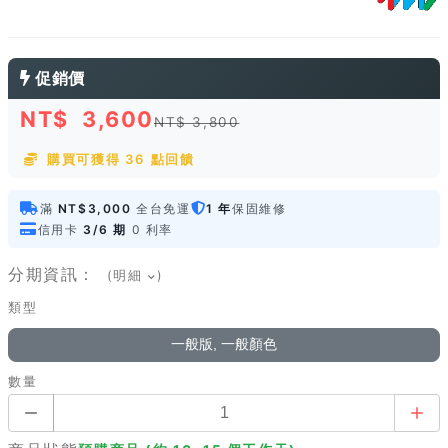
促銷價
NT$
3,600
NT$ 3,800
購買可獲得 36 點回饋
滿
NT$3,000
全台免運
1 年
保固維修
信用卡
3/6 期
0 利率
分期資訊：
(明細
)
類型
一般版, 一般顏色
數量