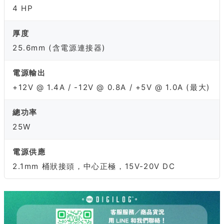
4 HP
厚度
25.6mm (含電源連接器)
電源輸出
+12V @ 1.4A / -12V @ 0.8A / +5V @ 1.0A (最大)
總功率
25W
電源供應
2.1mm 桶狀接頭，中心正極，15V-20V DC