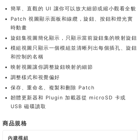
簡單、直觀的 UI 讓你可以放大細節或縮小觀看全貌
Patch 視圖顯示面板和線纜，旋鈕、按鈕和燈光實
時動畫
旋鈕集視圖簡化顯示，只顯示當前旋鈕集的映射旋鈕
模組視圖只顯示一個模組並清晰列出每個插孔、旋鈕
和控制的名稱
映射視圖讓你調整旋鈕映射的細節
調整樣式和視覺偏好
保存、重命名、複製和刪除 Patch
韌體更新器和 Plugin 加載器從 microSD 卡或
USB 磁碟讀取
商品規格
內建模組