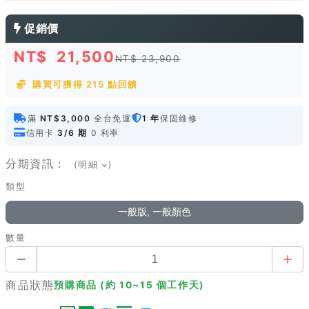
促銷價
NT$
21,500
NT$ 23,900
購買可獲得 215 點回饋
滿
NT$3,000
全台免運
1 年
保固維修
信用卡
3/6 期
0 利率
分期資訊：
(明細
)
類型
一般版, 一般顏色
數量
商品狀態
預購商品 (約 10~15 個工作天)