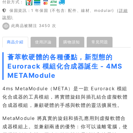
付款方式：
保固資訊：1 年保固 (不包含: 配件、線材、modular)
(詳細
說明)
此商品被關注 3450 次
商品介紹
使用評論
購物須知
常見問題
薈萃軟硬體的各種優點，新型態的
Eurorack 模組化合成器誕生 - 4MS
METAModule
4ms MetaModule（META）是一款 Eurorack 模組
化合成器的工具模組，將實體旋鈕與插孔結合虛擬軟體
合成器模組，兼顧硬體的手感與軟體的靈活擴展性。
MetaModule 將真實的旋鈕和插孔應用到虛擬軟體合
成器模組上。並兼顧兩邊的優勢：你可以遠離電腦，使