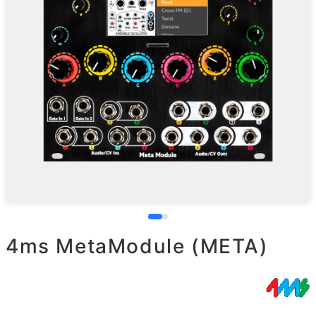
4ms MetaModule (META)