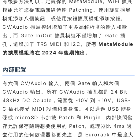
有很多方法可以自定義你的 MetaModule。WiFi 擴展
模組允許您從電腦無線傳輸 Patching。使用旋鈕擴展
模組添加八個旋鈕，或使用按鈕擴展模組添加按鈕。
CV/Audio 擴展模組增加了更多高解析度的輸入和輸
出，而 Gate In/Out 擴展模組不僅增加了 Gate 插
孔，還增加了 TRS MIDI 和 I2C。
所有 MetaModule
的擴展模組將在 2024 年後期推出。
內部配置
有六個 CV/Audio 輸入、兩個 Gate 輸入和六個
CV/Audio 輸出。所有 CV/Audio 插孔都是 24 Bit，
48kHz DC Couple，範圍從 -10V 到 +10V。USB-
C 插孔接受 MIDI 設備和隨身碟。可以通過 USB 隨身
碟或 microSD 卡加載 Patch 和 Plugin，內部快閃儲
存允許保存隨時想要使用的 Patch。處理器比 4ms 過
去使用的任何處理器都更先進，是 Eurorack 中最強大