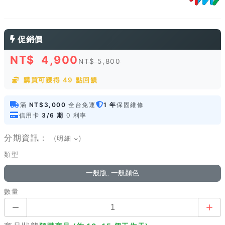
促銷價
NT$
4,900
NT$ 5,800
購買可獲得 49 點回饋
滿
NT$3,000
全台免運
1 年
保固維修
信用卡
3/6 期
0 利率
分期資訊：
(明細
)
類型
一般版, 一般顏色
數量