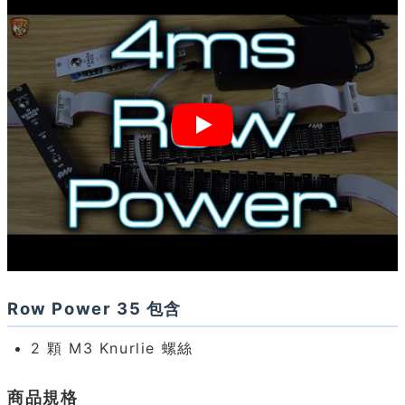
Row Power 35 包含
2 顆 M3 Knurlie 螺絲
商品規格