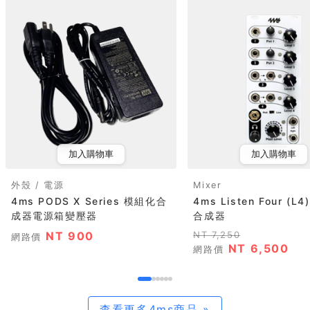
加入購物車
加入購物車
外殼 / 電源
Mixer
4ms PODS X Series 模組化合
4ms Listen Four (L
成器電源箱變壓器
合成器
NT 900
NT 7,250
網路價
NT 6,500
網路價
查看更多4ms商品 »