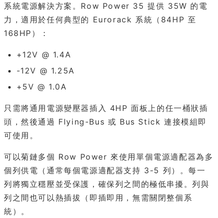
系統電源解決方案。Row Power 35 提供 35W 的電
力，適用於任何典型的 Eurorack 系統（84HP 至
168HP）：
+12V @ 1.4A
-12V @ 1.25A
+5V @ 1.0A
只需將通用電源變壓器插入 4HP 面板上的任一桶狀插
頭，然後通過 Flying-Bus 或 Bus Stick 連接模組即
可使用。
可以菊鏈多個 Row Power 來使用單個電源適配器為多
個列供電（通常每個電源適配器支持 3-5 列）。每一
列將獨立穩壓並受保護，確保列之間的極低串擾。列與
列之間也可以熱插拔（即插即用，無需關閉整個系
統）。