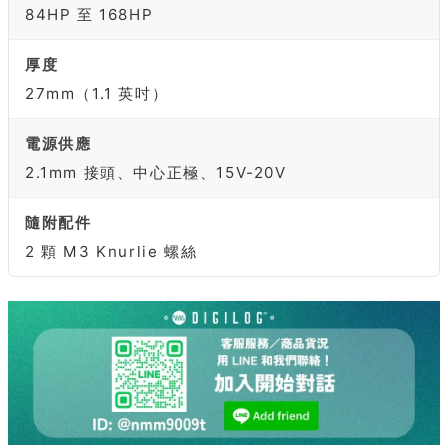
84HP 至 168HP
厚度
27mm（1.1 英吋）
電源供應
2.1mm 接頭、中心正極、15V-20V
隨附配件
2 顆 M3 Knurlie 螺絲