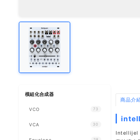
模組化合成器
商品介
VCO
73
inte
VCA
30
Intel
Envelope
28