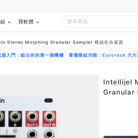
模組
買軟體
igrain Stereo Morphing Granular Sampler 模組化合成器
組合成器入門：組出你的第一個機櫃
看懂模組功能：Eurorack 六
Intellije
Granula