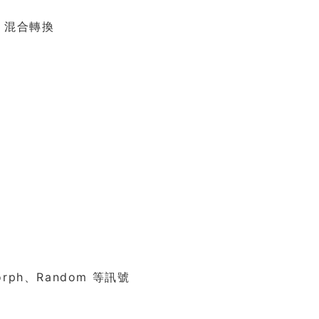
V 混合轉換
orph、Random 等訊號