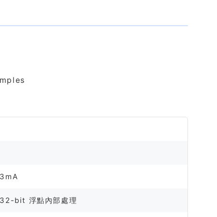
mples
13mA
聲、32-bit 浮點內部處理