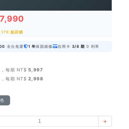
17,990
179 點回饋
00
全台免運
1 年
保固維修
信用卡
3/6 期
0 利率
，每期 NT$
5,997
，每期 NT$
2,998
顏色