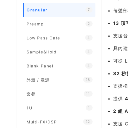
Granular
7
每聲部
13 
Preamp
2
支援音高
Low Pass Gate
4
具內建 
Sample&Hold
4
可從 
Blank Panel
4
32 
外殼 / 電源
28
支援樣
套餐
11
提供
1U
1
2 組 
Multi-FX/DSP
22
支援 C