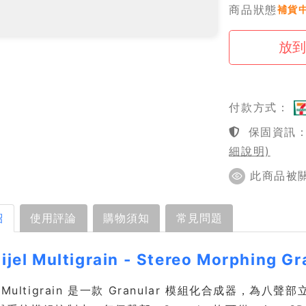
商品狀態
補貨
付款方式：
保固資訊：1
細說明)
此商品被關注
紹
使用評論
購物須知
常見問題
llijel Multigrain - Stereo Morphing G
lijel Multigrain 是一款 Granular 模組化合