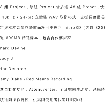
8 組 Project，每組 Project 含多達 48 組 Pres
48kHz / 24-bit 立體聲 WAV 取樣格式，支援長度最長
定與樣本皆儲存於前面板可更換之 microSD（內附 32G
過 600MB 精選樣本，包含合作藝術家：
chard Devine
eedy J
ylor Deupree
remy Blake（Red Means Recording）
進自動化功能：Attenuverter、全參數同步調變、系統
多項進階操作捷徑，供高階使用者快速呼叫功能