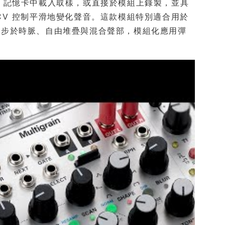
SD 記憶卡中載入取樣，或直接於模組上錄製，並具
或 CV 控制平滑地變化聲音。這款模組特別適合用於
同步於時脈、自由堆疊與混合聲部，模組化應用彈