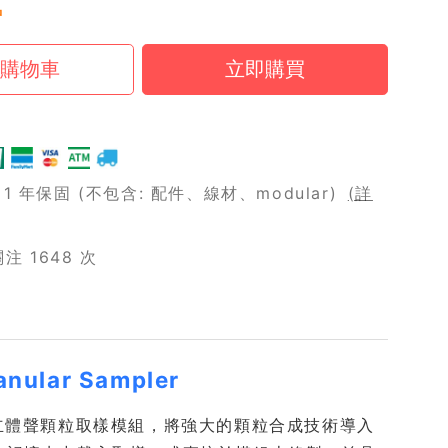
中
 年保固 (不包含: 配件、線材、modular)
(詳
 1648 次
ranular Sampler
成器，為八聲部立體聲顆粒取樣模組，將強大的顆粒合成技術導入