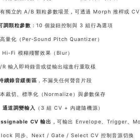
有獨立的 A/B 顆粒參數場景，可透過 Morph 推桿或 C
項可調顆粒參數
：10 個旋鈕控制與 3 組行為選項
量化（Per-Sound Pitch Quantizer）
Hi-Fi 模糊殘響效果（Blur）
L/R 輸入即時錄音或從輸出端進行重取樣
秒持續錄音緩衝區
，不漏失任何聲音片段
本裁切、標準化（Normalize）與參數保存
4 通道調變輸入
（3 組 CV + 內建隨機源）
Assignable CV 輸出
，可輸出 Envelope、Trigger、M
lock 同步、Next / Gate / Select CV 控制音源切換