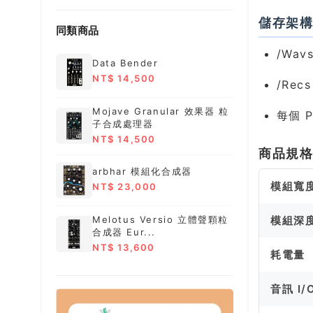
儲存架
同類商品
/Wav
Data Bender
NT$ 14,500
/Rec
Mojave Granular 效果器 粒
每個 P
子合成處理器
NT$ 14,500
商品規
arbhar 模組化合成器
模組寬
NT$ 23,000
模組深
Melotus Versio 立體聲顆粒
合成器 Eur...
NT$ 13,600
耗電量
音訊 I/