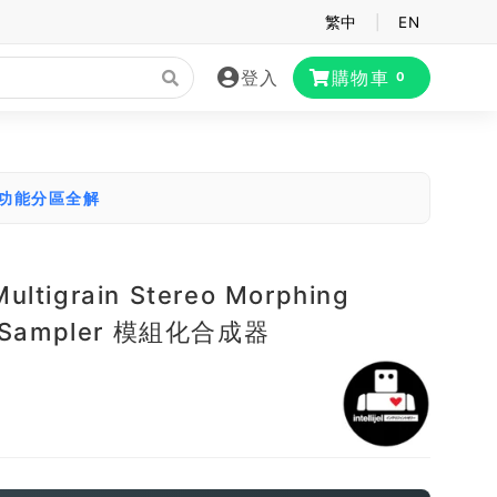
繁中
|
EN
登入
購物車
0
大功能分區全解
l Multigrain Stereo Morphing
r Sampler 模組化合成器