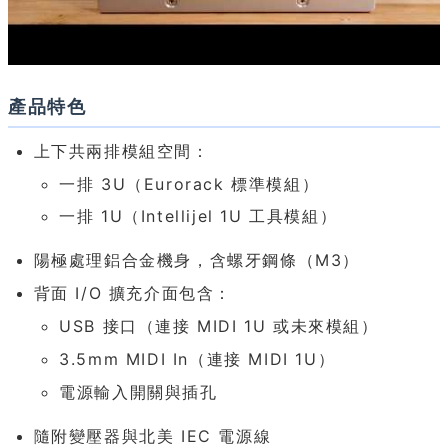
產品特色
上下共兩排模組空間：
一排 3U（Eurorack 標準模組）
一排 1U（Intellijel 1U 工具模組）
陽極處理鋁合金機身，含螺牙鋼條（M3）
背面 I/O 擴充介面包含：
USB 接口（連接 MIDI 1U 或未來模組）
3.5mm MIDI In（連接 MIDI 1U）
電源輸入開關與插孔
隨附變壓器與北美 IEC 電源線