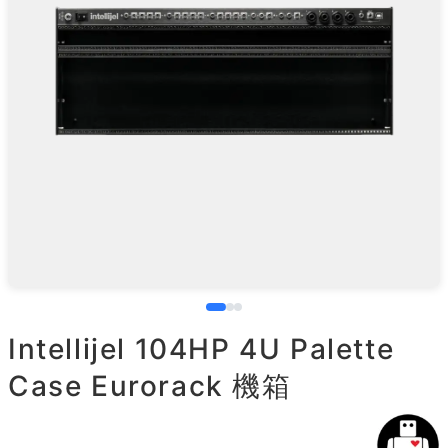
Intellijel 104HP 4U Palette
Case Eurorack 機箱