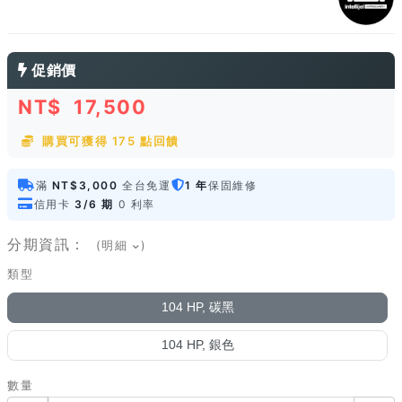
促銷價
NT$
17,500
購買可獲得 175 點回饋
滿
NT$3,000
全台免運
1 年
保固維修
信用卡
3/6 期
0 利率
分期資訊：
(明細
)
類型
104 HP, 碳黑
104 HP, 銀色
數量