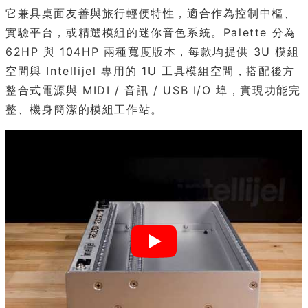
它兼具桌面友善與旅行輕便特性，適合作為控制中樞、
實驗平台，或精選模組的迷你音色系統。Palette 分為
62HP 與 104HP 兩種寬度版本，每款均提供 3U 模組
空間與 Intellijel 專用的 1U 工具模組空間，搭配後方
整合式電源與 MIDI / 音訊 / USB I/O 埠，實現功能完
整、機身簡潔的模組工作站。