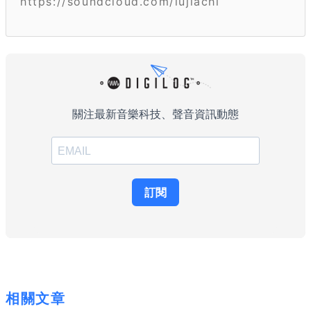
https://soundcloud.com/lujiachi
相關文章