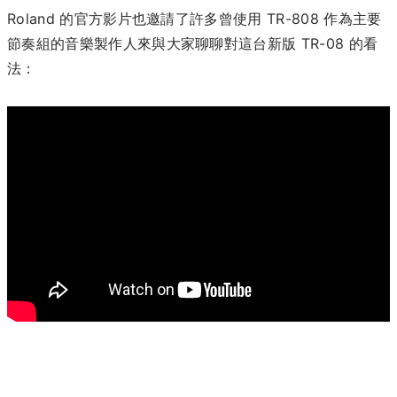
Roland 的官方影片也邀請了許多曾使用 TR-808 作為主要
節奏組的音樂製作人來與大家聊聊對這台新版 TR-08 的看
法：