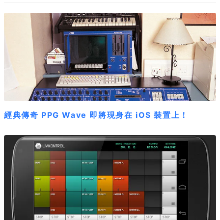
經典傳奇 PPG Wave 即將現身在 iOS 裝置上！