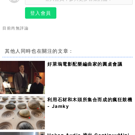
登入會員
目前尚無評論
其他人同時也在關注的文章：
好萊塢電影配樂編曲家的圓桌會議
利用石材和木頭所集合而成的瘋狂鼓機
- Jamky