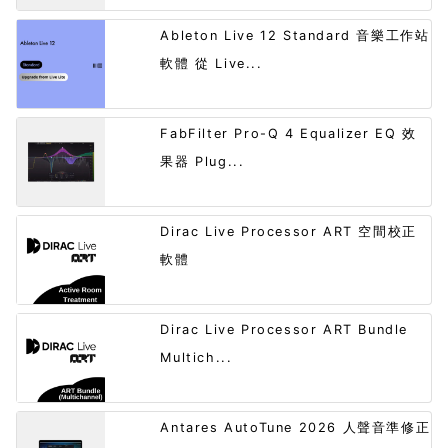
Ableton Live 12 Standard 音樂工作站
軟體 從 Live...
FabFilter Pro-Q 4 Equalizer EQ 效
果器 Plug...
Dirac Live Processor ART 空間校正
軟體
Dirac Live Processor ART Bundle
Multich...
Antares AutoTune 2026 人聲音準修正