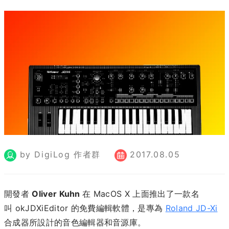
by DigiLog 作者群
2017.08.05
開發者
Oliver Kuhn
在 MacOS X 上面推出了一款名
叫 okJDXiEditor 的免費編輯軟體，是專為
Roland JD-Xi
合成器所設計的音色編輯器和音源庫。