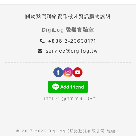
關於我們
聯絡資訊
徵才資訊
購物說明
DigiLog 聲響實驗室
+886 2-23638171
service@digilog.tw
LineID: @nmm9009t
© 2017-2026 DigiLog (類比動態有限公司 統編：