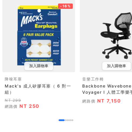
-16%
加入購物車
加入購物車
降噪耳塞
音樂工作椅
Mack's 成人矽膠耳塞（ 6 對一
Backbone Wavebone
組）
Voyager I 人體工學樂手
NT 299
NT 7,150
網路價
NT 250
網路價