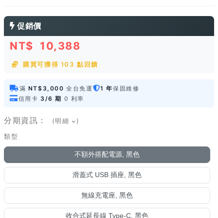
促銷價
NT$
10,388
購買可獲得 103 點回饋
滿
NT$3,000
全台免運
1 年
保固維修
信用卡
3/6 期
0 利率
分期資訊：
(明細
)
類型
不額外搭配電源, 黑色
滑蓋式 USB 插座, 黑色
無線充電座, 黑色
收合式延長線 Type-C, 黑色