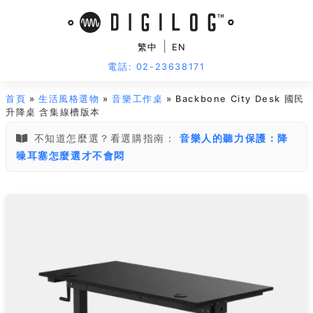
|
繁中
EN
電話: 02-23638171
首頁
»
生活風格選物
»
音樂工作桌
» Backbone City Desk 國民
升降桌 含集線槽版本
不知道怎麼選？看選購指南：
音樂人的聽力保護：降
噪耳塞怎麼選才不會悶