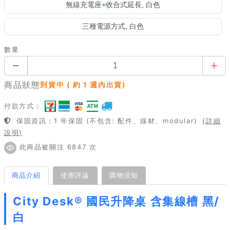
無線充電座+收合式延長, 白色
三種電源方式, 白色
數量
商品狀態
到貨中 ( 約 1 週內出貨)
付款方式：
保固資訊：1 年保固 (不包含: 配件、線材、modular)
(詳細
說明)
此商品被關注 6847 次
商品介紹
使用評論
購物須知
City Desk® 國民升降桌 含集線槽 黑/
白