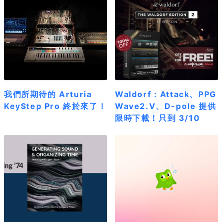
我們所期待的 Arturia
Waldorf：Attack、PPG
KeyStep Pro 終於來了！
Wave2.V、D-pole 提供
限時下載！只到 3/10