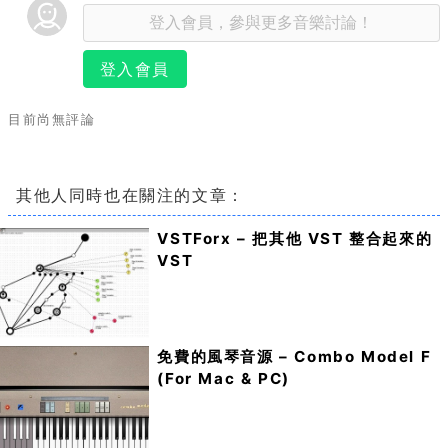
登入會員
目前尚無評論
其他人同時也在關注的文章：
VSTForx – 把其他 VST 整合起來的
VST
免費的風琴音源 – Combo Model F
(For Mac & PC)