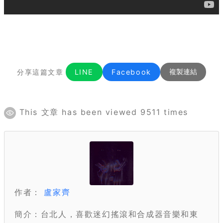
分享這篇文章
LINE
Facebook
複製連結
This 文章 has been viewed 9511 times
作者：
盧家齊
簡介：台北人，喜歡迷幻搖滾和合成器音樂和東