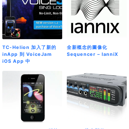
TC-Helion 加入了新的
全新概念的圖像化
inApp 到 VoiceJam
Sequencer – IanniX
iOS App 中