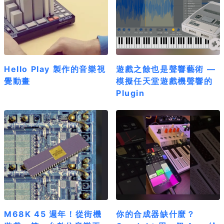
Hello Play 製作的音樂視
遊戲之餘也是聲響藝術 —
覺動畫
模擬任天堂遊戲機聲響的
Plugin
M68K 45 週年！從街機
你的合成器缺什麼？