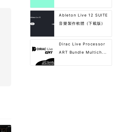
Ableton Live 12 SUITE
音樂製作軟體 (下載版)
Dirac Live Processor
ART Bundle Multich...