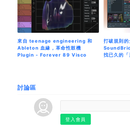
來自 teenage engineering 和
打破規則的免
Ableton 血緣，革命性鼓機
SoundB
Plugin - Forever 89 Visco
找已久的「
討論區
登入會員