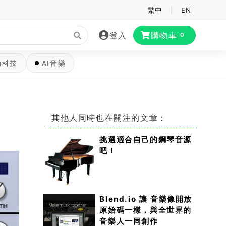
繁中
|
EN
登入
購物車
0
動科技
AI音樂
其他人同時也在關注的文章：
)
挑選適合自己的鋼琴音源
吧！
Blend.io 讓 音樂像開放
原始碼一樣，與全世界的
音樂人一同創作