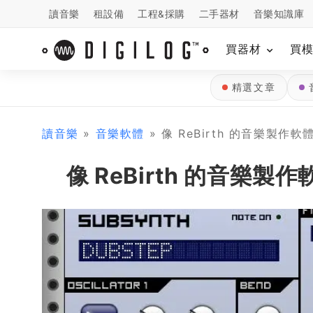
讀音樂
租設備
工程&採購
二手器材
音樂知識庫
買器材
買
精選文章
讀音樂
»
音樂軟體
» 像 ReBirth 的音樂製作軟體 –
像 ReBirth 的音樂製作軟體 