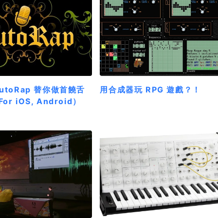
utoRap 替你做首饒舌
用合成器玩 RPG 遊戲？！
r iOS, Android）