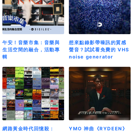
午安！音樂市集：音樂與
想來點錄影帶噪訊的質感
生活空間的融合，活動專
聲音？試試看免費的 VHS
輯
noise generator
網路黃金時代回憶殺：
YMO 神曲《RYDEEN》