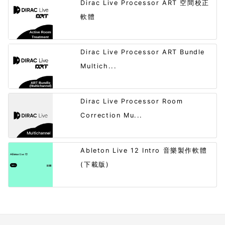
Dirac Live Processor ART 空間校正
軟體
Dirac Live Processor ART Bundle
Multich...
Dirac Live Processor Room
Correction Mu...
Ableton Live 12 Intro 音樂製作軟體
(下載版)