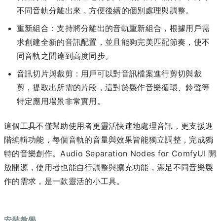
不同音軌分離出來，方便後續的個別處理與調整。
重新組合：支持將分離出的音軌重新組合，根據用戶需
求創建全新的音訊配置，並且能夠完美匹配節奏，使不
同音軌之間達到高度同步。
音訊切片與裁剪：用戶可以對音訊檔案進行剪切與裁
剪，提取出所需的片段，這對於製作音樂循環、鈴聲等
特定應用場景非常實用。
這個工具不僅幫助使用者更靈活快速地處理音訊，更支援進
階編輯功能，每個音軌的音量與效果皆能獨立調整，完成獨
特的音樂創作。Audio Separation Nodes for ComfyUI 開
放開源，使用者也能自行調整與擴充功能，滿足不同音樂製
作的需求，是一款靈活的小工具。
安裝教學