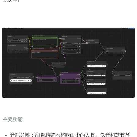
主要功能
音訊分離：能夠精確地將歌曲中的人聲、低音和鼓聲等