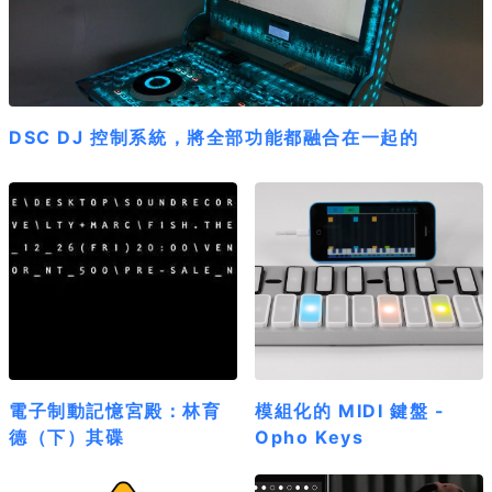
DSC DJ 控制系統，將全部功能都融合在一起的
電子制動記憶宮殿：林育
模組化的 MIDI 鍵盤 -
德（下）其碟
Opho Keys