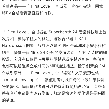
首款產品——「 First Love 」合成器，旨在打破這一困境，
將FM合成變得更直觀和有趣。
「 First Love 」合成器在 Superbooth 24 音樂科技展上首
次亮相，獲得了極大的關注。這款合成器由 Kári
Halldórsson 開發，設計理念是將 FM 合成和波形變形技術
結合，提供一個 19 x 24 公分的桌面裝置，配有 7 英吋的觸
控屏。它具有四個同時可用的單聲道或多聲道音色，每個音
色都可以通過獨立或相同的MIDI通道播放。除了創新的 FM
合成引擎外，「 First Love 」合成器還引入了變形包絡
（morph envelope），讓使用者可以在時間中設計每個音
符的變化。每個操作者都可以在特定時間點設定值，這些值
將在音符生命期內進行變形，無論是快速的變化還是長時間
的演進。