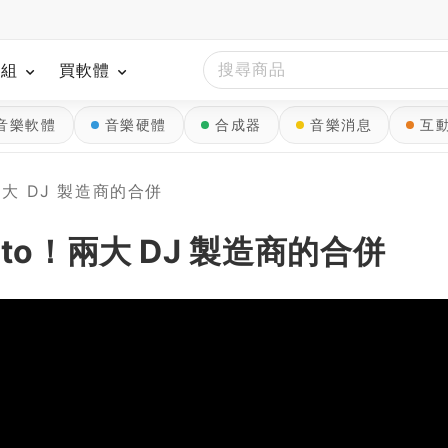
模組
買軟體
音樂軟體
音樂硬體
合成器
音樂消息
互
o！兩大 DJ 製造商的合併
Serato！兩大 DJ 製造商的合併