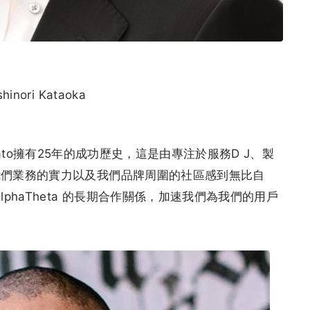
shinori Kataoka
：「Serato擁有25年的成功歷史，這是由專注於服務D J、製
我們業務的實力以及我們品牌周圍的社區感到無比自
phaTheta 的長期合作關係，加速我們為我們的用戶