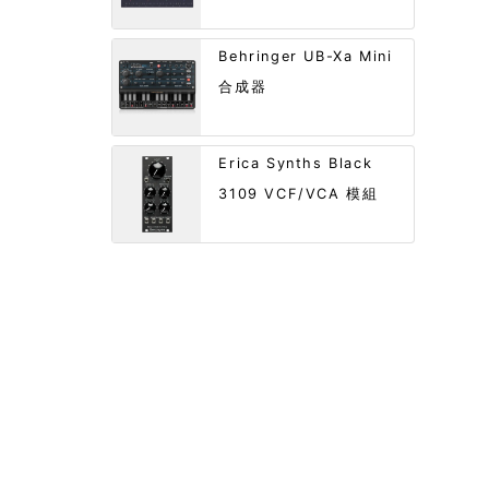
Behringer UB-Xa Mini
合成器
Erica Synths Black
3109 VCF/VCA 模組