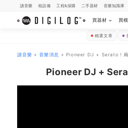
讀音樂
租設備
工程&採購
二手器材
音樂知識庫
買器材
買
精選文章
讀音樂
»
音樂消息
» Pioneer DJ + Serat
Pioneer DJ + 