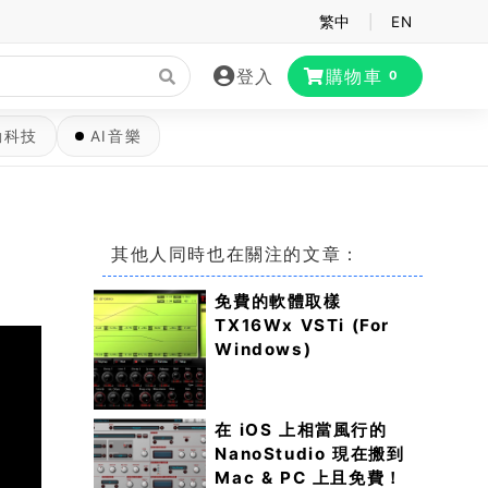
繁中
|
EN
登入
購物車
0
動科技
AI音樂
其他人同時也在關注的文章：
免費的軟體取樣
TX16Wx VSTi (For
Windows)
在 iOS 上相當風行的
NanoStudio 現在搬到
Mac & PC 上且免費！