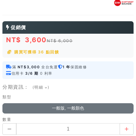
促銷價
NT$
3,600
NT$ 6,000
購買可獲得 36 點回饋
滿
NT$3,000
全台免運
1 年
保固維修
信用卡
3/6 期
0 利率
分期資訊：
(明細
)
類型
一般版, 一般顏色
數量