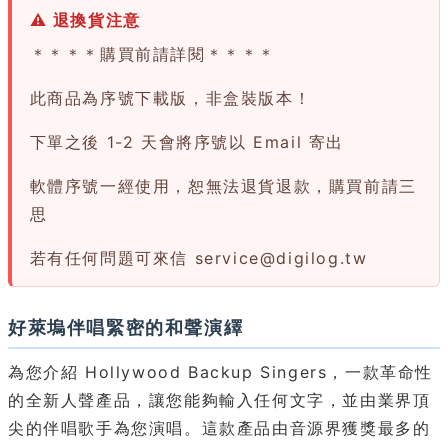
⚠ 退換貨注意
＊＊＊＊購買前請詳閱＊＊＊＊
此商品為序號下載版，非盒裝版本！
下單之後 1-2 天會將序號以 Email 寄出
軟體序號一經使用，恕無法退貨退款，購買前請三
思
若有任何問題可來信
service@digilog.tw
好萊塢伴唱緊密的和聲演繹
為您介紹 Hollywood Backup Singers，一款革命性
的全新人聲產品，讓您能夠輸入任何文字，並由業界頂
尖的伴唱歌手為您演唱。這款產品由音源界獲獎最多的