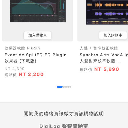
加入購物車
加入購物車
效果器軟體 Plugin
人聲 / 音準校正軟體
Eventide SplitEQ EQ Plugin
Synchro Arts VocAli
效果器 (下載版)
人聲對齊校準軟體 ...
NT 4,390
NT 5,990
網路價
NT 2,200
網路價
關於我們
聯絡資訊
徵才資訊
購物說明
DigiLog 聲響實驗室