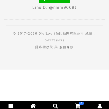
LineID: @nmm9009t
© 2017-2026 DigiLog (類比動態有限公司 統編：
54173942)
隱私權政策
與
服務條款
0