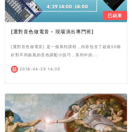
已結束
[選對音色做電音 - 現場演出專門班]
[選對音色做電音] 是一個系列課程，內容包含了超過50個
針對不同曲風的音色調配小技巧，系列中的...
2018-04-29 14:00