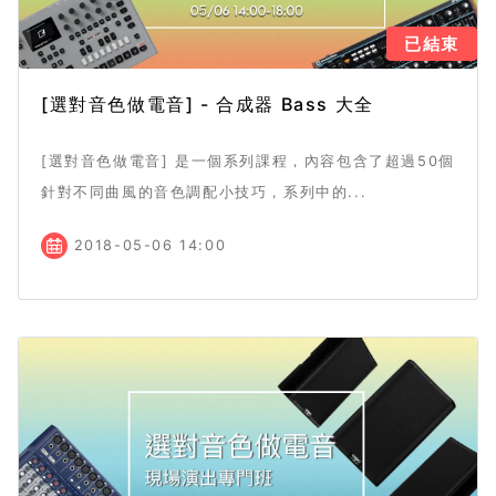
已結束
[選對音色做電音] - 合成器 Bass 大全
[選對音色做電音] 是一個系列課程，內容包含了超過50個
針對不同曲風的音色調配小技巧，系列中的...
2018-05-06 14:00