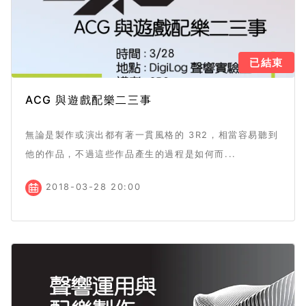
已結束
ACG 與遊戲配樂二三事
無論是製作或演出都有著一貫風格的 3R2，相當容易聽到
他的作品，不過這些作品產生的過程是如何而...
2018-03-28 20:00