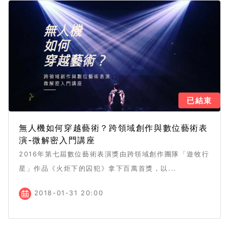
已結束
無人機如何穿越藝術？跨領域創作與數位藝術表
演-微解密入門講座
2016年第七屆數位藝術表演獎由跨領域創作團隊「遊牧行
星」作品《火炬下的囚犯》拿下百萬首獎，以...
2018-01-31 20:00