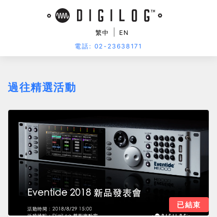
|
繁中
EN
電話: 02-23638171
過往精選活動
已結束