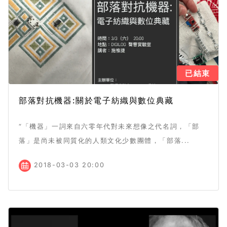
已結束
部落對抗機器:關於電子紡織與數位典藏
“「機器」一詞來自六零年代對未來想像之代名詞，「部
落」是尚未被同質化的人類文化少數團體，「部落...
2018-03-03 20:00