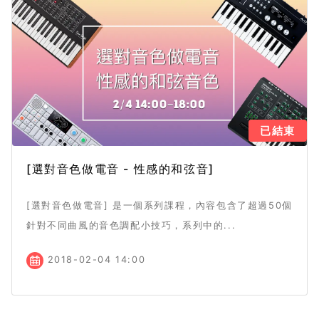
已結束
[選對音色做電音 - 性感的和弦音]
[選對音色做電音] 是一個系列課程，內容包含了超過50個
針對不同曲風的音色調配小技巧，系列中的...
2018-02-04 14:00