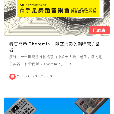
已結束
特雷門琴 Theremin - 隔空演奏的獨特電子樂
器
擠進二十一世紀流行搖滾歌曲中的十大最古老又古怪的電
子樂器 ─特雷門琴（Theremin），19...
2018-03-07 20:00