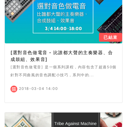
已結束
[選對音色做電音 - 比誰都大聲的主奏樂器、合
成鼓組、效果音]
[選對音色做電音] 是一個系列課程，內容包含了超過50個
針對不同曲風的音色調配小技巧，系列中的...
2018-03-04 14:00