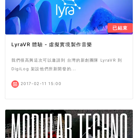
已結束
LyraVR 體驗 - 虛擬實境製作音樂
我們很高興這次可以邀請到 台灣的新創團隊 LyraVR 到
DigiLog 架設他們所新開發的...
2017-02-11 15:00