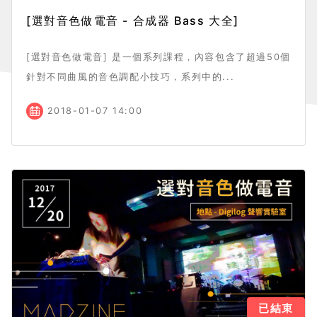
[選對音色做電音 - 合成器 Bass 大全]
[選對音色做電音] 是一個系列課程，內容包含了超過50個
針對不同曲風的音色調配小技巧，系列中的...
2018-01-07 14:00
已結束