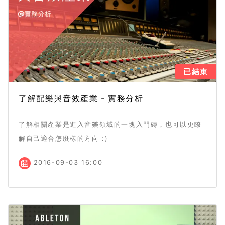
已結束
了解配樂與音效產業 - 實務分析
了解相關產業是進入音樂領域的一塊入門磚，也可以更瞭
解自己適合怎麼樣的方向 :)
2016-09-03 16:00