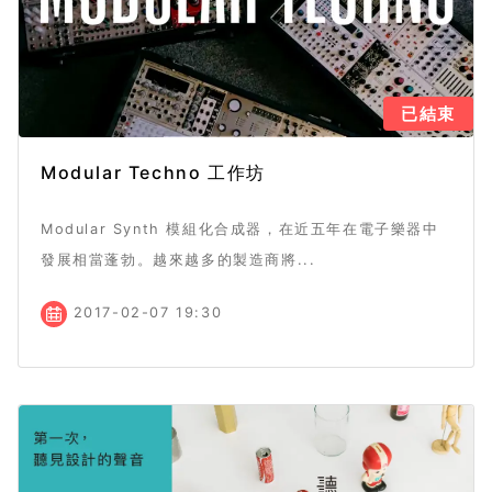
已結束
Modular Techno 工作坊
Modular Synth 模組化合成器，在近五年在電子樂器中
發展相當蓬勃。越來越多的製造商將...
2017-02-07 19:30