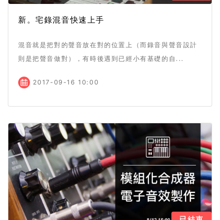
新。宅錄混音快速上手
混音就是把對的聲音放在對的位置上（而錄音與聲音設計
則是把聲音做對），有時後遇到已經小有基礎的自...
2017-09-16 10:00
已結束