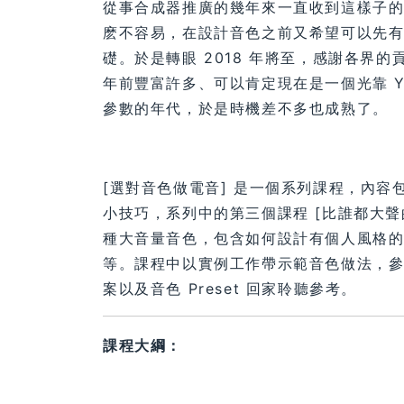
從事合成器推廣的幾年來一直收到這樣子
麽不容易，在設計音色之前又希望可以先
礎。於是轉眼 2018 年將至，感謝各界
年前豐富許多、可以肯定現在是一個光靠 Yo
參數的年代，於是時機差不多也成熟了。
[選對音色做電音] 是一個系列課程，內容
小技巧，系列中的第三個課程 [比誰都大聲
種大音量音色，包含如何設計有個人風格
等。課程中以實例工作帶示範音色做法，參加
案以及音色 Preset 回家聆聽參考。
課程大綱：