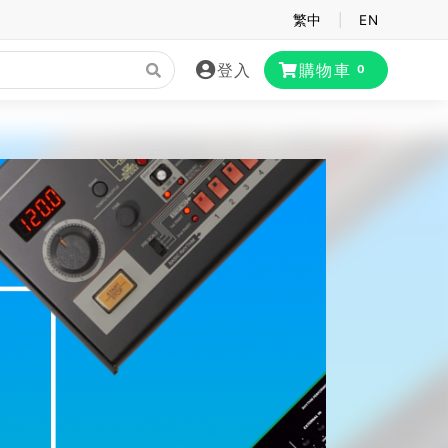
繁中
|
EN
登入
購物車
0