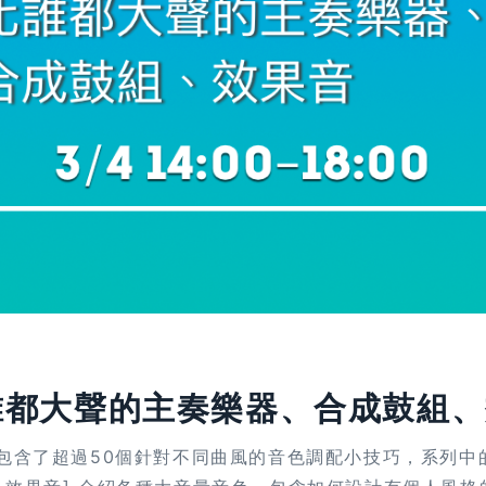
比誰都大聲的主奏樂器、合成鼓組、
容包含了超過50個針對不同曲風的音色調配小技巧，系列中