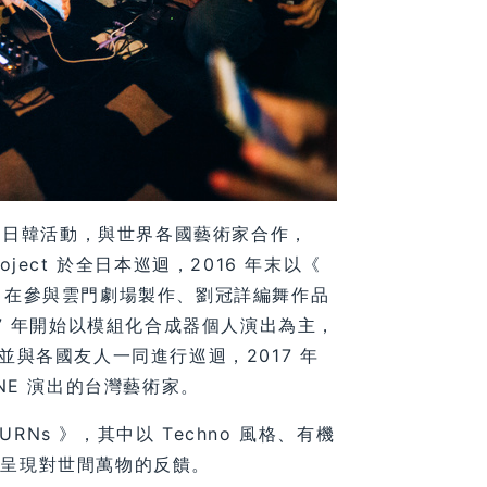
r, 主要在台日韓活動，與世界各國藝術家合作，
roject 於全日本巡迴，2016 年末以《
迴於台日韓。在參與雲門劇場製作、劉冠詳編舞作品
17 年開始以模組化合成器個人演出為主，
 》並與各國友人一同進行巡迴，2017 年
NE 演出的台灣藝術家。
ETURNs 》，其中以 Techno 風格、有機
來呈現對世間萬物的反饋。