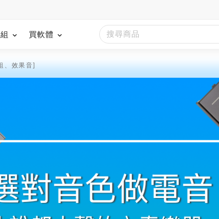
模組
買軟體
組、效果音]