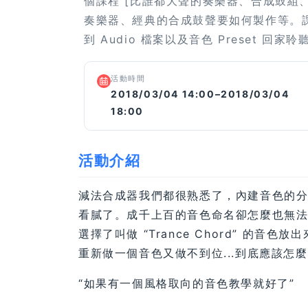
個課程 [比誰都大聲的奏樂器、合成鼓組
奏樂器、經典的合成鼓聲要如何製作等。
到 Audio 檔案以及音色 Preset 回家
活動時間
2018/03/04 14:00–2018/03/04
18:00
活動介紹
減法合成器我們都很熟悉了，內建音色的分類：
看膩了。成千上百的音色命名卻怎麼也無
選擇了叫做 “Trance Chord” 的
重新做一個音色又做不到位...到底應該怎
“如果有一個風格取向的音色教學就好了”