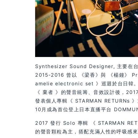
Synthesizer Sound Designe
2015-2016 曾以 《梁香》與 《楊鐘》 P
amelie electronic set 》巡
《 棄者 》的聲音統籌、音效設計後，20
發表個人專輯《 STARMAN RETURNs
10月成為首位登上日本直播平台 DOMMU
2017 發行 Solo 專輯 《 STARMAN R
的聲音顆粒為主，搭配充滿人性的呼吸感