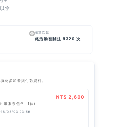
的主
可以拿
瀏覽次數
此活動被關注 8320 次
往填寫參加者與付款資料。
NT$ 2,600
張 每張票包含: 1位)
18/03/03 23:59