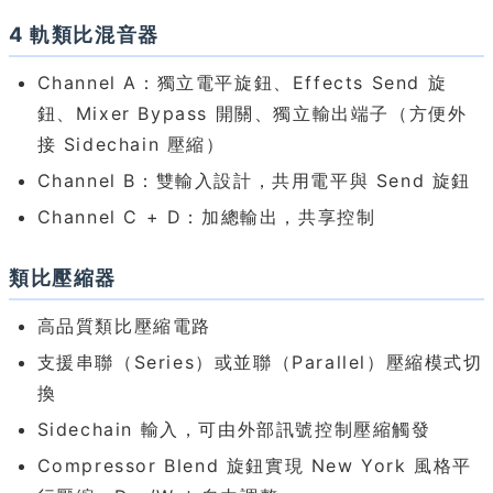
4 軌類比混音器
Channel A：獨立電平旋鈕、Effects Send 旋
鈕、Mixer Bypass 開關、獨立輸出端子（方便外
接 Sidechain 壓縮）
Channel B：雙輸入設計，共用電平與 Send 旋鈕
Channel C + D：加總輸出，共享控制
類比壓縮器
高品質類比壓縮電路
支援串聯（Series）或並聯（Parallel）壓縮模式切
換
Sidechain 輸入，可由外部訊號控制壓縮觸發
Compressor Blend 旋鈕實現 New York 風格平