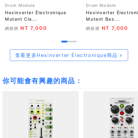
Drum Module
Drum Module
Hexinverter Électronique
Hexinverter Électron
Mutant Cla...
Mutant Bas...
NT 7,000
NT 7,000
網路價
網路價
查看更多Hexinverter Électronique商品 »
你可能會有興趣的商品：