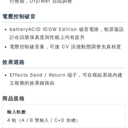
行壓縮，Dry/Wet 自由調整
電壓控制破音
batteryACID IDOW Edition 破音電路，較原版設
計在訊號保真度與性能上均有提升
電壓控制破音量，可接 CV 訊號動態調整失真程度
效果迴路
Effects Send / Return 端子，可在模組系統內建
立複雜的效果鏈路由
商品規格
輸入軌數
4 軌（A / B 雙輸入 / C+D 加總）