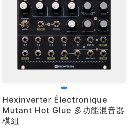
Hexinverter Électronique
Mutant Hot Glue 多功能混音器
模組