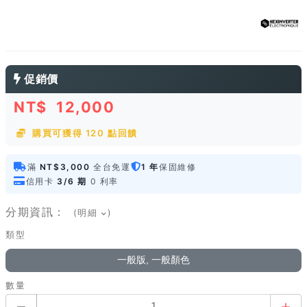
促銷價
NT$
12,000
購買可獲得 120 點回饋
滿
NT$3,000
全台免運
1 年
保固維修
信用卡
3/6 期
0 利率
分期資訊：
(明細
)
類型
一般版, 一般顏色
數量