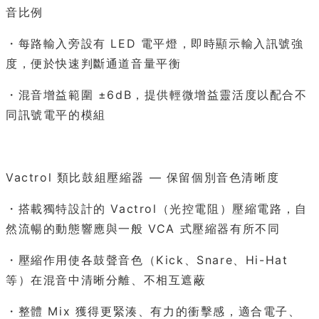
音比例
・每路輸入旁設有 LED 電平燈，即時顯示輸入訊號強
度，便於快速判斷通道音量平衡
・混音增益範圍 ±6dB，提供輕微增益靈活度以配合不
同訊號電平的模組
Vactrol 類比鼓組壓縮器 — 保留個別音色清晰度
・搭載獨特設計的 Vactrol（光控電阻）壓縮電路，自
然流暢的動態響應與一般 VCA 式壓縮器有所不同
・壓縮作用使各鼓聲音色（Kick、Snare、Hi-Hat
等）在混音中清晰分離、不相互遮蔽
・整體 Mix 獲得更緊湊、有力的衝擊感，適合電子、