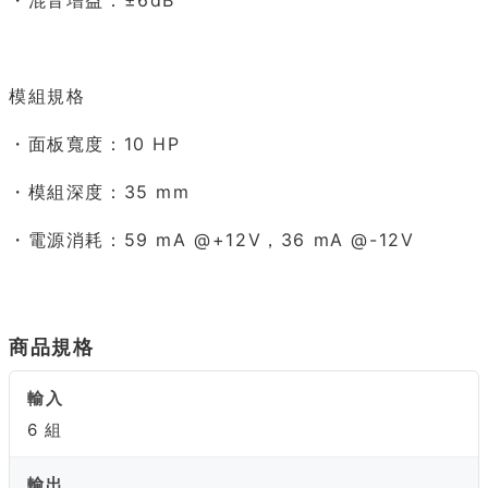
・混音增益：±6dB
模組規格
・面板寬度：10 HP
・模組深度：35 mm
・電源消耗：59 mA @+12V，36 mA @-12V
商品規格
輸入
6 組
輸出