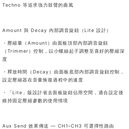
Techno 等追求強力鼓聲的曲風
Amount 與 Decay 內部調音旋鈕（Lite 設計）
・壓縮量（Amount）由面板頂部內部調音旋鈕
（Trimmer）控制，以小螺絲起子調整至喜好的壓縮深
度
・釋放時間（Decay）由面板底部內部調音旋鈕控制，
設定壓縮器在音量恢復過程中的速度
・「Lite」版設計省去面板旋鈕佔用空間，適合設定後
維持固定壓縮參數的使用情境
Aux Send 效果傳送 — CH1–CH3 可選擇性路由