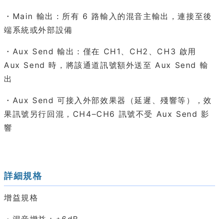
・Main 輸出：所有 6 路輸入的混音主輸出，連接至後
端系統或外部設備
・Aux Send 輸出：僅在 CH1、CH2、CH3 啟用
Aux Send 時，將該通道訊號額外送至 Aux Send 輸
出
・Aux Send 可接入外部效果器（延遲、殘響等），效
果訊號另行回混，CH4–CH6 訊號不受 Aux Send 影
響
詳細規格
增益規格