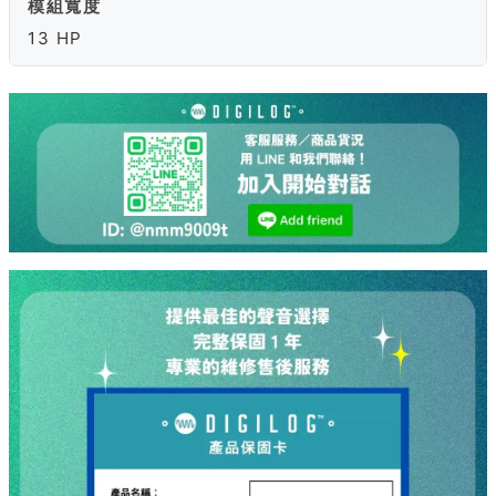
模組寬度
13 HP