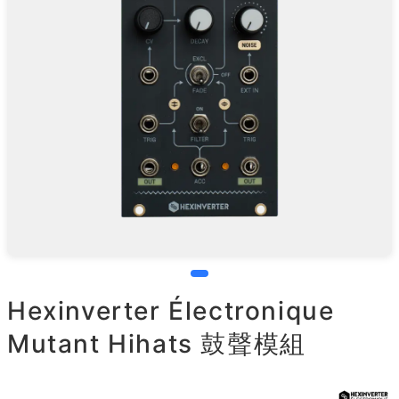
Hexinverter Électronique
Mutant Hihats 鼓聲模組