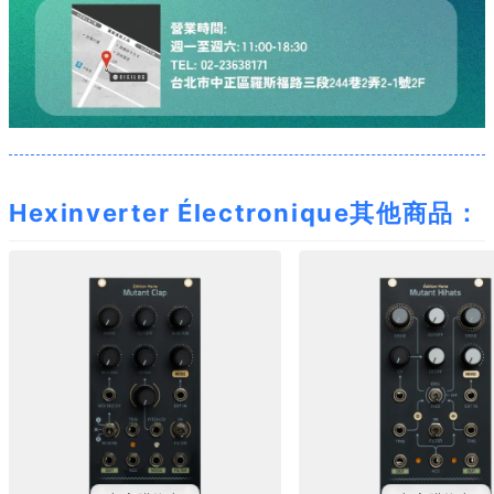
Hexinverter Électronique其他商品：