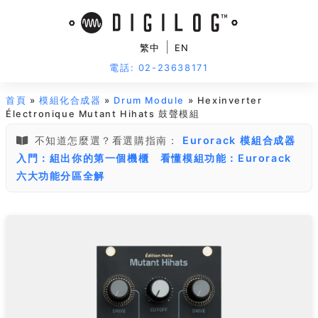
|
繁中
EN
電話: 02-23638171
首頁
»
模組化合成器
»
Drum Module
» Hexinverter
Électronique Mutant Hihats 鼓聲模組
不知道怎麼選？看選購指南：
Eurorack 模組合成器
入門：組出你的第一個機櫃
看懂模組功能：Eurorack
六大功能分區全解