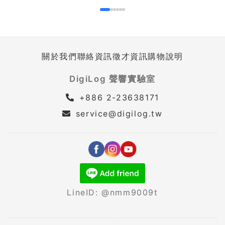
關於我們
聯絡資訊
徵才資訊
購物說明
DigiLog 聲響實驗室
+886 2-23638171
service@digilog.tw
LineID: @nmm9009t