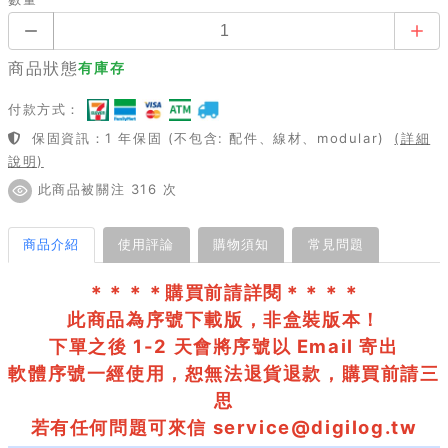
商品狀態
有庫存
付款方式：
保固資訊：1 年保固 (不包含: 配件、線材、modular)
(詳細
說明)
此商品被關注 316 次
商品介紹
使用評論
購物須知
常見問題
＊＊＊＊購買前請詳閱＊＊＊＊
此商品為序號下載版，非盒裝版本！
下單之後 1-2 天會將序號以 Email 寄出
軟體序號一經使用，恕無法退貨退款，購買前請三
思
若有任何問題可來信
service@digilog.tw